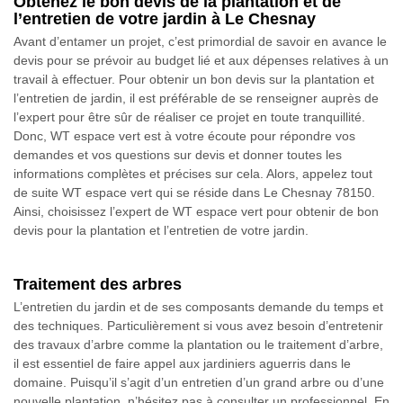
Obtenez le bon devis de la plantation et de
l’entretien de votre jardin à Le Chesnay
Avant d’entamer un projet, c’est primordial de savoir en avance le
devis pour se prévoir au budget lié et aux dépenses relatives à un
travail à effectuer. Pour obtenir un bon devis sur la plantation et
l’entretien de jardin, il est préférable de se renseigner auprès de
l’expert pour être sûr de réaliser ce projet en toute tranquillité.
Donc, WT espace vert est à votre écoute pour répondre vos
demandes et vos questions sur devis et donner toutes les
informations complètes et précises sur cela. Alors, appelez tout
de suite WT espace vert qui se réside dans Le Chesnay 78150.
Ainsi, choisissez l’expert de WT espace vert pour obtenir de bon
devis pour la plantation et l’entretien de votre jardin.
Traitement des arbres
L’entretien du jardin et de ses composants demande du temps et
des techniques. Particulièrement si vous avez besoin d’entretenir
des travaux d’arbre comme la plantation ou le traitement d’arbre,
il est essentiel de faire appel aux jardiniers aguerris dans le
domaine. Puisqu’il s’agit d’un entretien d’un grand arbre ou d’une
nouvelle plantation, n’hésitez pas à consulter un professionnel. En