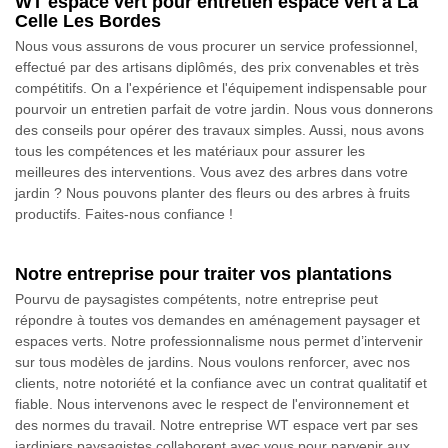
WT espace vert pour entretien espace vert à La
Celle Les Bordes
Nous vous assurons de vous procurer un service professionnel,
effectué par des artisans diplômés, des prix convenables et très
compétitifs. On a l'expérience et l'équipement indispensable pour
pourvoir un entretien parfait de votre jardin. Nous vous donnerons
des conseils pour opérer des travaux simples. Aussi, nous avons
tous les compétences et les matériaux pour assurer les
meilleures des interventions. Vous avez des arbres dans votre
jardin ? Nous pouvons planter des fleurs ou des arbres à fruits
productifs. Faites-nous confiance !
Notre entreprise pour traiter vos plantations
Pourvu de paysagistes compétents, notre entreprise peut
répondre à toutes vos demandes en aménagement paysager et
espaces verts. Notre professionnalisme nous permet d’intervenir
sur tous modèles de jardins. Nous voulons renforcer, avec nos
clients, notre notoriété et la confiance avec un contrat qualitatif et
fiable. Nous intervenons avec le respect de l'environnement et
des normes du travail. Notre entreprise WT espace vert par ses
jardiniers paysagistes collaborent avec vous pour parvenir aux