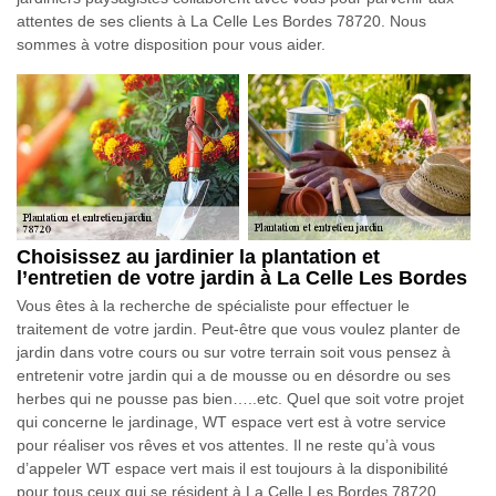
attentes de ses clients à La Celle Les Bordes 78720. Nous
sommes à votre disposition pour vous aider.
Choisissez au jardinier la plantation et
l’entretien de votre jardin à La Celle Les Bordes
Vous êtes à la recherche de spécialiste pour effectuer le
traitement de votre jardin. Peut-être que vous voulez planter de
jardin dans votre cours ou sur votre terrain soit vous pensez à
entretenir votre jardin qui a de mousse ou en désordre ou ses
herbes qui ne pousse pas bien…..etc. Quel que soit votre projet
qui concerne le jardinage, WT espace vert est à votre service
pour réaliser vos rêves et vos attentes. Il ne reste qu’à vous
d’appeler WT espace vert mais il est toujours à la disponibilité
pour tous ceux qui se résident à La Celle Les Bordes 78720.