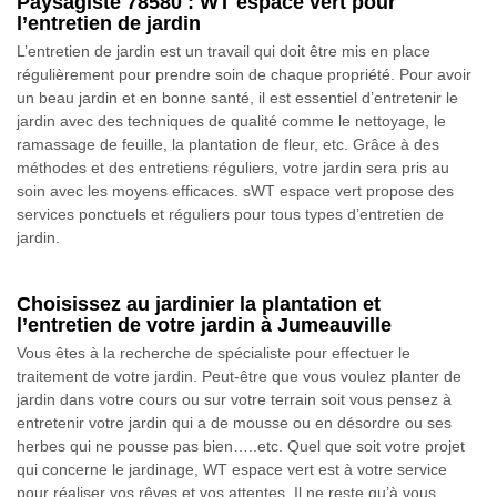
Paysagiste 78580 : WT espace vert pour
l’entretien de jardin
L’entretien de jardin est un travail qui doit être mis en place
régulièrement pour prendre soin de chaque propriété. Pour avoir
un beau jardin et en bonne santé, il est essentiel d’entretenir le
jardin avec des techniques de qualité comme le nettoyage, le
ramassage de feuille, la plantation de fleur, etc. Grâce à des
méthodes et des entretiens réguliers, votre jardin sera pris au
soin avec les moyens efficaces. sWT espace vert propose des
services ponctuels et réguliers pour tous types d’entretien de
jardin.
Choisissez au jardinier la plantation et
l’entretien de votre jardin à Jumeauville
Vous êtes à la recherche de spécialiste pour effectuer le
traitement de votre jardin. Peut-être que vous voulez planter de
jardin dans votre cours ou sur votre terrain soit vous pensez à
entretenir votre jardin qui a de mousse ou en désordre ou ses
herbes qui ne pousse pas bien…..etc. Quel que soit votre projet
qui concerne le jardinage, WT espace vert est à votre service
pour réaliser vos rêves et vos attentes. Il ne reste qu’à vous