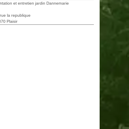
ntation et entretien jardin Dannemarie
rue la republique
70 Plaisir