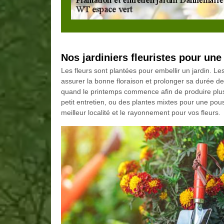
Nos jardiniers fleuristes pour une
Les fleurs sont plantées pour embellir un jardin. Le
assurer la bonne floraison et prolonger sa durée d
quand le printemps commence afin de produire plus d
petit entretien, ou des plantes mixtes pour une pou
meilleur localité et le rayonnement pour vos fleurs.