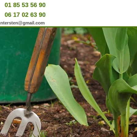
01 85 53 56 90
u
06 17 02 63 90
er
wintersten@gmail.com