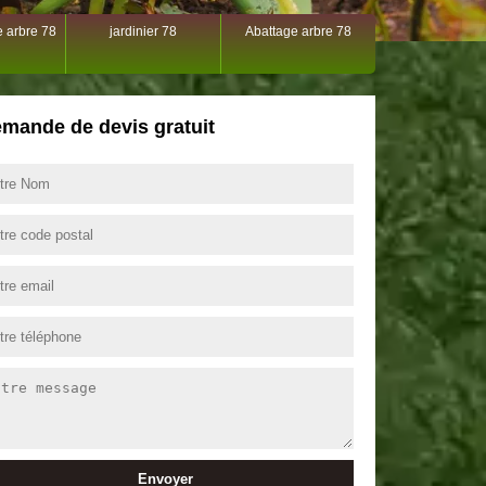
 arbre 78
jardinier 78
Abattage arbre 78
mande de devis gratuit