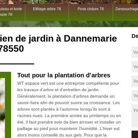
leau et tonte
Etêtage arbre 78
Pose cloture 78
Dessouchage
ouse 78
De
etien de jardin à Dannemarie
78550
Tout pour la plantation d’arbres
WT espace vert est une entreprise compétente pour
les travaux d’arbre et d’entretien de jardin.
Généralement, la plantation d’arbres demande un
savoir-faire afin de pouvoir suivre sa croissance. Les
arbres sont plantés à l’automne lorsqu’ils sont à
racines nues. La première année au printemps ou en
été, il faut prendre soin de bien arroser et installer un
paillage au pied pour maintenir l’humidité. L’hiver est
alors moins conseillé du aux gels. Pour que la