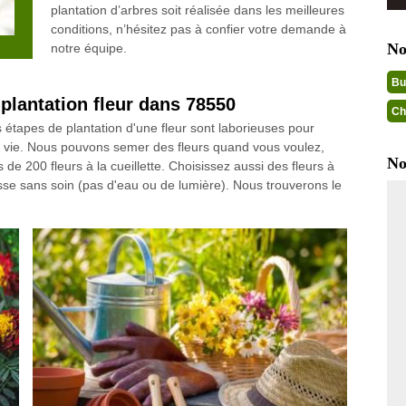
plantation d’arbres soit réalisée dans les meilleures
conditions, n’hésitez pas à confier votre demande à
No
notre équipe.
Bu
 plantation fleur dans 78550
Ch
s étapes de plantation d'une fleur sont laborieuses pour
e vie. Nous pouvons semer des fleurs quand vous voulez,
No
e 200 fleurs à la cueillette. Choisissez aussi des fleurs à
sse sans soin (pas d'eau ou de lumière). Nous trouverons le