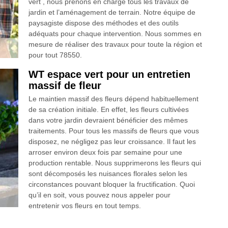
vert , nous prenons en charge tous les travaux de
jardin et l’aménagement de terrain. Notre équipe de
paysagiste dispose des méthodes et des outils
adéquats pour chaque intervention. Nous sommes en
mesure de réaliser des travaux pour toute la région et
pour tout 78550.
WT espace vert pour un entretien
massif de fleur
Le maintien massif des fleurs dépend habituellement
de sa création initiale. En effet, les fleurs cultivées
dans votre jardin devraient bénéficier des mêmes
traitements. Pour tous les massifs de fleurs que vous
disposez, ne négligez pas leur croissance. Il faut les
arroser environ deux fois par semaine pour une
production rentable. Nous supprimerons les fleurs qui
sont décomposés les nuisances florales selon les
circonstances pouvant bloquer la fructification. Quoi
qu’il en soit, vous pouvez nous appeler pour
entretenir vos fleurs en tout temps.