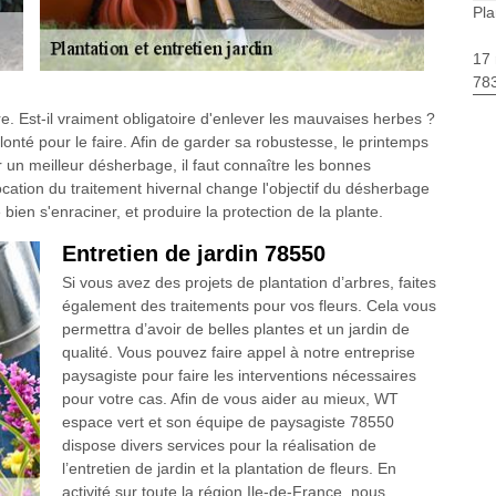
Pla
17 
783
e. Est-il vraiment obligatoire d'enlever les mauvaises herbes ?
onté pour le faire. Afin de garder sa robustesse, le printemps
r un meilleur désherbage, il faut connaître les bonnes
ocation du traitement hivernal change l'objectif du désherbage
 bien s'enraciner, et produire la protection de la plante.
Entretien de jardin 78550
Si vous avez des projets de plantation d’arbres, faites
également des traitements pour vos fleurs. Cela vous
permettra d’avoir de belles plantes et un jardin de
qualité. Vous pouvez faire appel à notre entreprise
paysagiste pour faire les interventions nécessaires
pour votre cas. Afin de vous aider au mieux, WT
espace vert et son équipe de paysagiste 78550
dispose divers services pour la réalisation de
l’entretien de jardin et la plantation de fleurs. En
activité sur toute la région Ile-de-France, nous