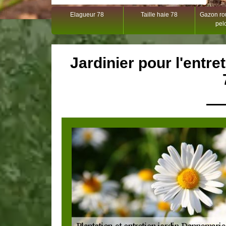
Elagueur 78
Taille haie 78
Gazon rou
pel
Jardinier pour l'entr