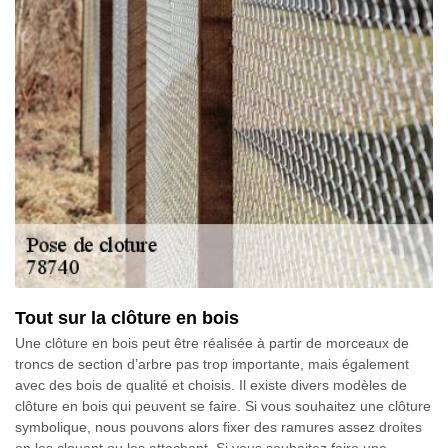
Tout sur la clôture en bois
Une clôture en bois peut être réalisée à partir de morceaux de
troncs de section d’arbre pas trop importante, mais également
avec des bois de qualité et choisis. Il existe divers modèles de
clôture en bois qui peuvent se faire. Si vous souhaitez une clôture
symbolique, nous pouvons alors fixer des ramures assez droites
en les clouant ou les attachant. Si vous souhaitez faire une