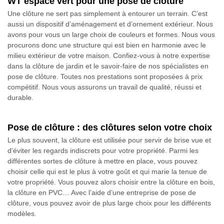
WT espace vert pour une pose de clôture
Une clôture ne sert pas simplement à entourer un terrain. C’est
aussi un dispositif d’aménagement et d’ornement extérieur. Nous
avons pour vous un large choix de couleurs et formes. Nous vous
procurons donc une structure qui est bien en harmonie avec le
milieu extérieur de votre maison. Confiez-vous à notre expertise
dans la clôture de jardin et le savoir-faire de nos spécialistes en
pose de clôture. Toutes nos prestations sont proposées à prix
compétitif. Nous vous assurons un travail de qualité, réussi et
durable.
Pose de clôture : des clôtures selon votre choix
Le plus souvent, la clôture est utilisée pour servir de brise vue et
d’éviter les regards indiscrets pour votre propriété. Parmi les
différentes sortes de clôture à mettre en place, vous pouvez
choisir celle qui est le plus à votre goût et qui marie la tenue de
votre propriété. Vous pouvez alors choisir entre la clôture en bois,
la clôture en PVC… Avec l’aide d’une entreprise de pose de
clôture, vous pouvez avoir de plus large choix pour les différents
modèles.