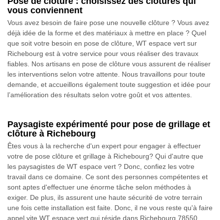
Pose de clôture : choisissez des clôtures qui
vous conviennent
Vous avez besoin de faire pose une nouvelle clôture ? Vous avez
déjà idée de la forme et des matériaux à mettre en place ? Quel
que soit votre besoin en pose de clôture, WT espace vert sur
Richebourg est à votre service pour vous réaliser des travaux
fiables. Nos artisans en pose de clôture vous assurent de réaliser
les interventions selon votre attente. Nous travaillons pour toute
demande, et accueillons également toute suggestion et idée pour
l’amélioration des résultats selon votre goût et vos attentes.
Paysagiste expérimenté pour pose de grillage et
clôture à Richebourg
Êtes vous à la recherche d'un expert pour engager à effectuer
votre de pose clôture et grillage à Richebourg? Qui d'autre que
les paysagistes de WT espace vert ? Donc, confiez les votre
travail dans ce domaine. Ce sont des personnes compétentes et
sont aptes d'effectuer une énorme tâche selon méthodes à
exiger. De plus, ils assurent une haute sécurité de votre terrain
une fois cette installation est faite. Donc, il ne vous reste qu'à faire
appel vite WT espace vert qui réside dans Richebourg 78550