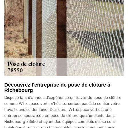
Découvrez l'entreprise de pose de clôture à
Richebourg
Dispose tant d'années d'expérience en travail de pose de clôture
comme WT espace vert , n'hésitez surtout pas à le confier votre
travail dans ce domaine. D'ailleurs, WT espace vert est une
entreprise spécialisée en pose de clôture qui s'implante dans
Richebourg 78550 et ayant des équipes complets qui se sont
habituées à réaliser une tâche noble selon les méthodes bien