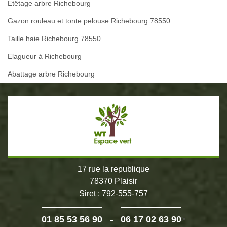
Etêtage arbre Richebourg
Gazon rouleau et tonte pelouse Richebourg 78550
Taille haie Richebourg 78550
Elagueur à Richebourg
Abattage arbre Richebourg
17 rue la republique
78370 Plaisir
Siret : 792-555-757
-
01 85 53 56 90
06 17 02 63 90
>