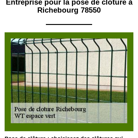
Entreprise pour la pose de cloture à
Richebourg 78550