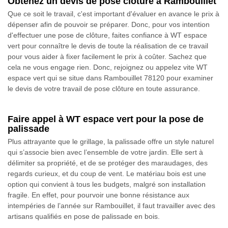
Obtenez un devis de pose clôture à Rambouillet
Que ce soit le travail, c'est important d'évaluer en avance le prix à
dépenser afin de pouvoir se préparer. Donc, pour vos intention
d'effectuer une pose de clôture, faites confiance à WT espace
vert pour connaître le devis de toute la réalisation de ce travail
pour vous aider à fixer facilement le prix à coûter. Sachez que
cela ne vous engage rien. Donc, rejoignez ou appelez vite WT
espace vert qui se situe dans Rambouillet 78120 pour examiner
le devis de votre travail de pose clôture en toute assurance.
Faire appel à WT espace vert pour la pose de
palissade
Plus attrayante que le grillage, la palissade offre un style naturel
qui s’associe bien avec l’ensemble de votre jardin. Elle sert à
délimiter sa propriété, et de se protéger des maraudages, des
regards curieux, et du coup de vent. Le matériau bois est une
option qui convient à tous les budgets, malgré son installation
fragile. En effet, pour pourvoir une bonne résistance aux
intempéries de l’année sur Rambouillet, il faut travailler avec des
artisans qualifiés en pose de palissade en bois.