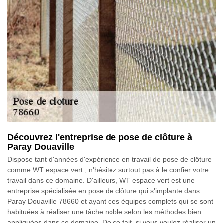
Découvrez l'entreprise de pose de clôture à
Paray Douaville
Dispose tant d'années d'expérience en travail de pose de clôture
comme WT espace vert , n'hésitez surtout pas à le confier votre
travail dans ce domaine. D'ailleurs, WT espace vert est une
entreprise spécialisée en pose de clôture qui s'implante dans
Paray Douaville 78660 et ayant des équipes complets qui se sont
habituées à réaliser une tâche noble selon les méthodes bien
appliquées dans ce domaine. De ce fait, si vous voulez réaliser un