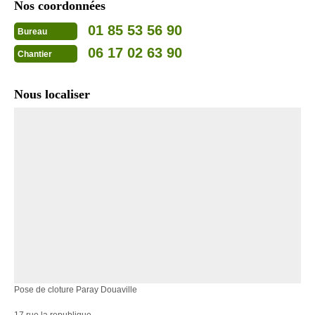
Nos coordonnées
01 85 53 56 90
Bureau
06 17 02 63 90
Chantier
Nous localiser
Pose de cloture Paray Douaville
17 rue la republique