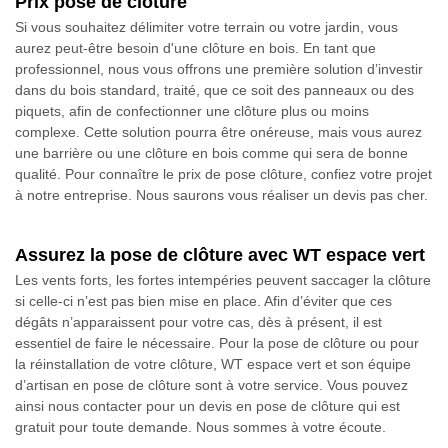
Prix pose de clôture
Si vous souhaitez délimiter votre terrain ou votre jardin, vous
aurez peut-être besoin d'une clôture en bois. En tant que
professionnel, nous vous offrons une première solution d’investir
dans du bois standard, traité, que ce soit des panneaux ou des
piquets, afin de confectionner une clôture plus ou moins
complexe. Cette solution pourra être onéreuse, mais vous aurez
une barrière ou une clôture en bois comme qui sera de bonne
qualité. Pour connaître le prix de pose clôture, confiez votre projet
à notre entreprise. Nous saurons vous réaliser un devis pas cher.
Assurez la pose de clôture avec WT espace vert
Les vents forts, les fortes intempéries peuvent saccager la clôture
si celle-ci n’est pas bien mise en place. Afin d’éviter que ces
dégâts n’apparaissent pour votre cas, dès à présent, il est
essentiel de faire le nécessaire. Pour la pose de clôture ou pour
la réinstallation de votre clôture, WT espace vert et son équipe
d’artisan en pose de clôture sont à votre service. Vous pouvez
ainsi nous contacter pour un devis en pose de clôture qui est
gratuit pour toute demande. Nous sommes à votre écoute.