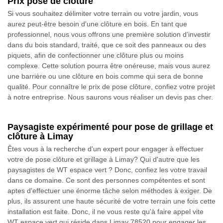
Prix pose de clôture
Si vous souhaitez délimiter votre terrain ou votre jardin, vous
aurez peut-être besoin d'une clôture en bois. En tant que
professionnel, nous vous offrons une première solution d’investir
dans du bois standard, traité, que ce soit des panneaux ou des
piquets, afin de confectionner une clôture plus ou moins
complexe. Cette solution pourra être onéreuse, mais vous aurez
une barrière ou une clôture en bois comme qui sera de bonne
qualité. Pour connaître le prix de pose clôture, confiez votre projet
à notre entreprise. Nous saurons vous réaliser un devis pas cher.
Paysagiste expérimenté pour pose de grillage et
clôture à Limay
Êtes vous à la recherche d'un expert pour engager à effectuer
votre de pose clôture et grillage à Limay? Qui d'autre que les
paysagistes de WT espace vert ? Donc, confiez les votre travail
dans ce domaine. Ce sont des personnes compétentes et sont
aptes d'effectuer une énorme tâche selon méthodes à exiger. De
plus, ils assurent une haute sécurité de votre terrain une fois cette
installation est faite. Donc, il ne vous reste qu'à faire appel vite
WT espace vert qui réside dans Limay 78520 pour engager les