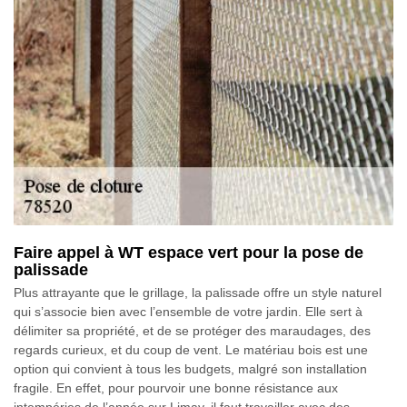
Faire appel à WT espace vert pour la pose de
palissade
Plus attrayante que le grillage, la palissade offre un style naturel
qui s’associe bien avec l’ensemble de votre jardin. Elle sert à
délimiter sa propriété, et de se protéger des maraudages, des
regards curieux, et du coup de vent. Le matériau bois est une
option qui convient à tous les budgets, malgré son installation
fragile. En effet, pour pourvoir une bonne résistance aux
intempéries de l’année sur Limay, il faut travailler avec des