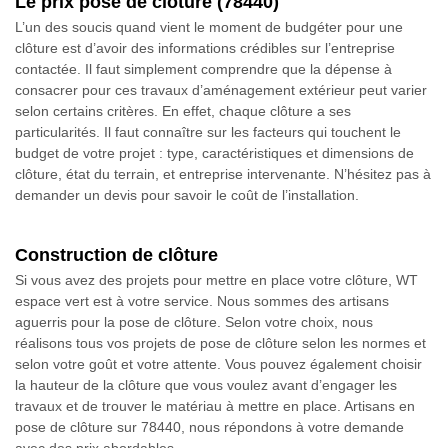
Le prix pose de clôture (78440)
L’un des soucis quand vient le moment de budgéter pour une
clôture est d’avoir des informations crédibles sur l’entreprise
contactée. Il faut simplement comprendre que la dépense à
consacrer pour ces travaux d’aménagement extérieur peut varier
selon certains critères. En effet, chaque clôture a ses
particularités. Il faut connaître sur les facteurs qui touchent le
budget de votre projet : type, caractéristiques et dimensions de
clôture, état du terrain, et entreprise intervenante. N’hésitez pas à
demander un devis pour savoir le coût de l’installation.
Construction de clôture
Si vous avez des projets pour mettre en place votre clôture, WT
espace vert est à votre service. Nous sommes des artisans
aguerris pour la pose de clôture. Selon votre choix, nous
réalisons tous vos projets de pose de clôture selon les normes et
selon votre goût et votre attente. Vous pouvez également choisir
la hauteur de la clôture que vous voulez avant d’engager les
travaux et de trouver le matériau à mettre en place. Artisans en
pose de clôture sur 78440, nous répondons à votre demande
avec des prix abordables.