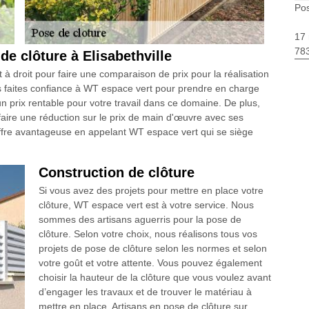
Pos
17 
783
e clôture à Elisabethville
 à droit pour faire une comparaison de prix pour la réalisation
ais faites confiance à WT espace vert pour prendre en charge
un prix rentable pour votre travail dans ce domaine. De plus,
faire une réduction sur le prix de main d'œuvre avec ses
 offre avantageuse en appelant WT espace vert qui se siège
Construction de clôture
Si vous avez des projets pour mettre en place votre
clôture, WT espace vert est à votre service. Nous
sommes des artisans aguerris pour la pose de
clôture. Selon votre choix, nous réalisons tous vos
projets de pose de clôture selon les normes et selon
votre goût et votre attente. Vous pouvez également
choisir la hauteur de la clôture que vous voulez avant
d’engager les travaux et de trouver le matériau à
mettre en place. Artisans en pose de clôture sur