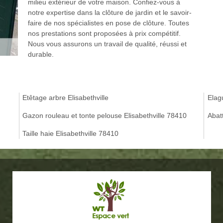
milieu extérieur de votre maison. Confiez-vous à
notre expertise dans la clôture de jardin et le savoir-
faire de nos spécialistes en pose de clôture. Toutes
nos prestations sont proposées à prix compétitif.
Nous vous assurons un travail de qualité, réussi et
durable.
Etêtage arbre Elisabethville
Elagu
Gazon rouleau et tonte pelouse Elisabethville 78410
Abatt
Taille haie Elisabethville 78410