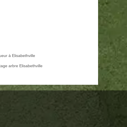
eur à Elisabethville
age arbre Elisabethville