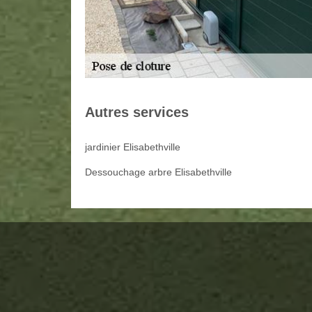
Autres services
jardinier Elisabethville
Dessouchage arbre Elisabethville