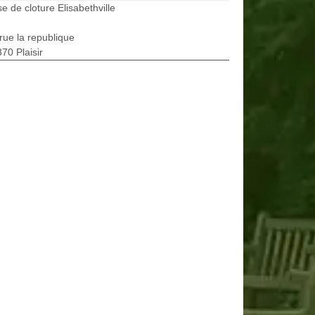
e de cloture Elisabethville
rue la republique
70 Plaisir