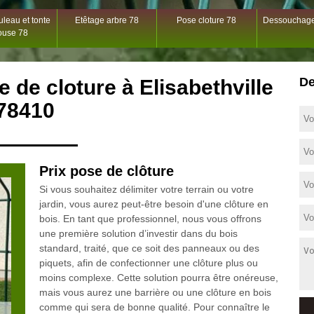
leau et tonte
Etêtage arbre 78
Pose cloture 78
Dessouchage
ouse 78
De
e de cloture à Elisabethville
78410
Prix pose de clôture
Si vous souhaitez délimiter votre terrain ou votre
jardin, vous aurez peut-être besoin d'une clôture en
bois. En tant que professionnel, nous vous offrons
une première solution d’investir dans du bois
standard, traité, que ce soit des panneaux ou des
piquets, afin de confectionner une clôture plus ou
moins complexe. Cette solution pourra être onéreuse,
mais vous aurez une barrière ou une clôture en bois
comme qui sera de bonne qualité. Pour connaître le