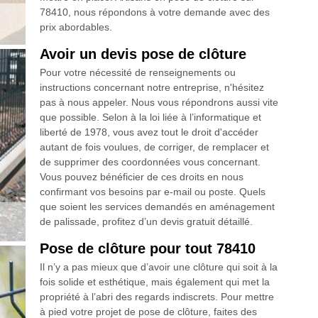
78410, nous répondons à votre demande avec des
prix abordables.
Avoir un devis pose de clôture
Pour votre nécessité de renseignements ou
instructions concernant notre entreprise, n'hésitez
pas à nous appeler. Nous vous répondrons aussi vite
que possible. Selon à la loi liée à l’informatique et
liberté de 1978, vous avez tout le droit d'accéder
autant de fois voulues, de corriger, de remplacer et
de supprimer des coordonnées vous concernant.
Vous pouvez bénéficier de ces droits en nous
confirmant vos besoins par e-mail ou poste. Quels
que soient les services demandés en aménagement
de palissade, profitez d’un devis gratuit détaillé.
Pose de clôture pour tout 78410
Il n’y a pas mieux que d’avoir une clôture qui soit à la
fois solide et esthétique, mais également qui met la
propriété à l’abri des regards indiscrets. Pour mettre
à pied votre projet de pose de clôture, faites des