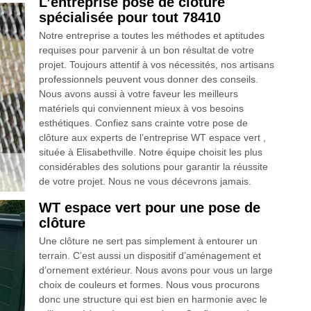
L’entreprise pose de clôture
spécialisée pour tout 78410
Notre entreprise a toutes les méthodes et aptitudes
requises pour parvenir à un bon résultat de votre
projet. Toujours attentif à vos nécessités, nos artisans
professionnels peuvent vous donner des conseils.
Nous avons aussi à votre faveur les meilleurs
matériels qui conviennent mieux à vos besoins
esthétiques. Confiez sans crainte votre pose de
clôture aux experts de l’entreprise WT espace vert ,
située à Elisabethville. Notre équipe choisit les plus
considérables des solutions pour garantir la réussite
de votre projet. Nous ne vous décevrons jamais.
WT espace vert pour une pose de
clôture
Une clôture ne sert pas simplement à entourer un
terrain. C’est aussi un dispositif d’aménagement et
d’ornement extérieur. Nous avons pour vous un large
choix de couleurs et formes. Nous vous procurons
donc une structure qui est bien en harmonie avec le