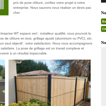
prix de pose clôture, confiez votre projet à notre
entreprise. Nous saurons vous réaliser un devis pas
No
cher.
Bu
Ch
treprise WT espace vert , installeur qualifié, vous pourvoit la
se de clôture en bois, grillage ajusté (aluminium ou PVC), etc.
No
 seul objectif : votre satisfaction. Nous vous accompagnons
s satisfaire. La pose de grillage est un travail complexe et
arvenir à un résultat impeccable.