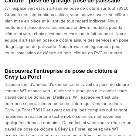
Clôture : pose de grillage, pose de palissade
WT espace vert est un artisan en pose de clôture sur tout 78910.
Grâce à des interventions fiables, vous pouvez avoir une clôture
bien mise en place et à l’abri de tout regard indiscret. Nous
mettons en place divers techniques et divers modèles pour la
clôture si votre choix n’est pas encore tout à fait au point. Notre
équipe d’artisan en pose de clôture assure des services en pose
de grillage ou de palissade. Nous travaillons également pour
toute installation de clôture en bois, clôture en PVC ou autres.
Découvrez l'entreprise de pose de clôture à
Civry La Foret
Dispose tant d'années d'expérience en travail de pose de clôture
comme WT espace vert , n'hésitez surtout pas à le confier votre
travail dans ce domaine. D'ailleurs, WT espace vert est une
entreprise spécialisée en pose de clôture qui s'implante dans
Civry La Foret 78910 et ayant des équipes complets qui se sont
habituées à réaliser une tâche noble selon les méthodes bien
appliquées dans ce domaine. De ce fait, si vous voulez réaliser un
travail de pose de clôture à Civry La Foret, appelez vite WT
espace vert pour prendre e charge votre travail en toute simplicité