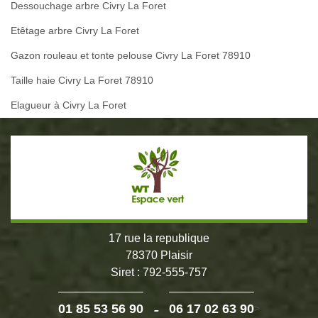
Dessouchage arbre Civry La Foret
Etêtage arbre Civry La Foret
Gazon rouleau et tonte pelouse Civry La Foret 78910
Taille haie Civry La Foret 78910
Elagueur à Civry La Foret
17 rue la republique
78370 Plaisir
Siret : 792-555-757
-
01 85 53 56 90
06 17 02 63 90
>