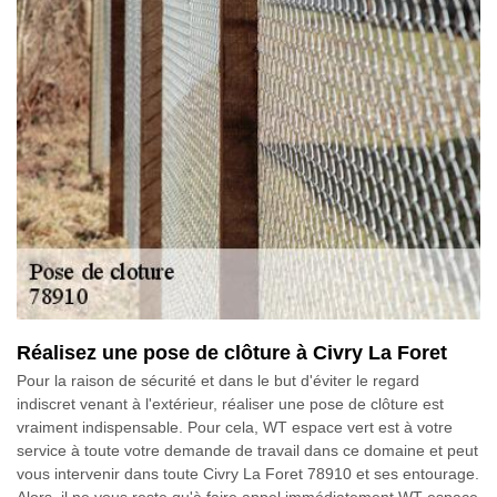
Réalisez une pose de clôture à Civry La Foret
Pour la raison de sécurité et dans le but d'éviter le regard
indiscret venant à l'extérieur, réaliser une pose de clôture est
vraiment indispensable. Pour cela, WT espace vert est à votre
service à toute votre demande de travail dans ce domaine et peut
vous intervenir dans toute Civry La Foret 78910 et ses entourage.
Alors, il ne vous reste qu'à faire appel immédiatement WT espace