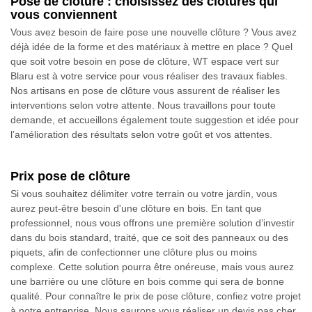
Pose de clôture : choisissez des clôtures qui
vous conviennent
Vous avez besoin de faire pose une nouvelle clôture ? Vous avez
déjà idée de la forme et des matériaux à mettre en place ? Quel
que soit votre besoin en pose de clôture, WT espace vert sur
Blaru est à votre service pour vous réaliser des travaux fiables.
Nos artisans en pose de clôture vous assurent de réaliser les
interventions selon votre attente. Nous travaillons pour toute
demande, et accueillons également toute suggestion et idée pour
l’amélioration des résultats selon votre goût et vos attentes.
Prix pose de clôture
Si vous souhaitez délimiter votre terrain ou votre jardin, vous
aurez peut-être besoin d'une clôture en bois. En tant que
professionnel, nous vous offrons une première solution d’investir
dans du bois standard, traité, que ce soit des panneaux ou des
piquets, afin de confectionner une clôture plus ou moins
complexe. Cette solution pourra être onéreuse, mais vous aurez
une barrière ou une clôture en bois comme qui sera de bonne
qualité. Pour connaître le prix de pose clôture, confiez votre projet
à notre entreprise. Nous saurons vous réaliser un devis pas cher.