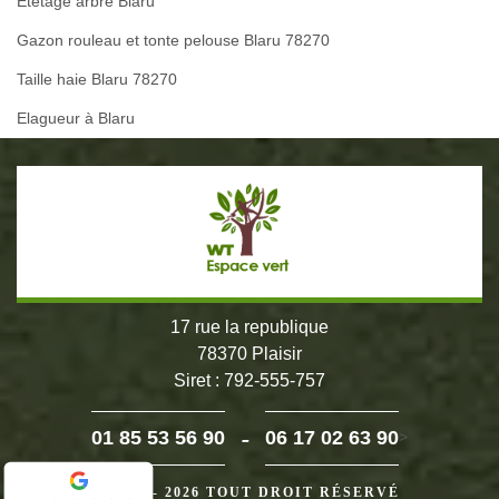
Etêtage arbre Blaru
Gazon rouleau et tonte pelouse Blaru 78270
Taille haie Blaru 78270
Elagueur à Blaru
17 rue la republique
78370 Plaisir
Siret : 792-555-757
-
01 85 53 56 90
06 17 02 63 90
>
©2024 - 2026 TOUT DROIT RÉSERVÉ