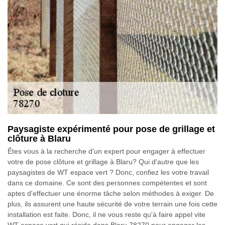
Paysagiste expérimenté pour pose de grillage et
clôture à Blaru
Êtes vous à la recherche d'un expert pour engager à effectuer
votre de pose clôture et grillage à Blaru? Qui d'autre que les
paysagistes de WT espace vert ? Donc, confiez les votre travail
dans ce domaine. Ce sont des personnes compétentes et sont
aptes d'effectuer une énorme tâche selon méthodes à exiger. De
plus, ils assurent une haute sécurité de votre terrain une fois cette
installation est faite. Donc, il ne vous reste qu'à faire appel vite
WT espace vert qui réside dans Blaru 78270 pour engager les