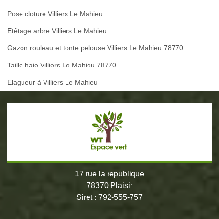
Pose cloture Villiers Le Mahieu
Etêtage arbre Villiers Le Mahieu
Gazon rouleau et tonte pelouse Villiers Le Mahieu 78770
Taille haie Villiers Le Mahieu 78770
Elagueur à Villiers Le Mahieu
17 rue la republique
78370 Plaisir
Siret : 792-555-757