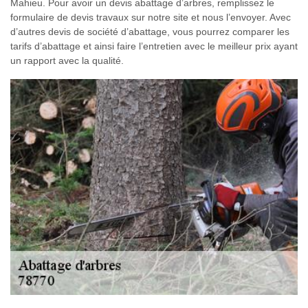
Mahieu. Pour avoir un devis abattage d’arbres, remplissez le
formulaire de devis travaux sur notre site et nous l’envoyer. Avec
d’autres devis de société d’abattage, vous pourrez comparer les
tarifs d’abattage et ainsi faire l’entretien avec le meilleur prix ayant
un rapport avec la qualité.