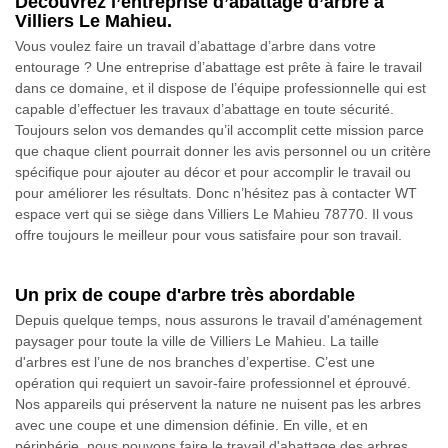
Découvrez l’entreprise d’abattage d’arbre à
Villiers Le Mahieu.
Vous voulez faire un travail d’abattage d’arbre dans votre
entourage ? Une entreprise d’abattage est prête à faire le travail
dans ce domaine, et il dispose de l’équipe professionnelle qui est
capable d’effectuer les travaux d’abattage en toute sécurité.
Toujours selon vos demandes qu’il accomplit cette mission parce
que chaque client pourrait donner les avis personnel ou un critère
spécifique pour ajouter au décor et pour accomplir le travail ou
pour améliorer les résultats. Donc n’hésitez pas à contacter WT
espace vert qui se siège dans Villiers Le Mahieu 78770. Il vous
offre toujours le meilleur pour vous satisfaire pour son travail.
Un prix de coupe d'arbre très abordable
Depuis quelque temps, nous assurons le travail d'aménagement
paysager pour toute la ville de Villiers Le Mahieu. La taille
d'arbres est l’une de nos branches d’expertise. C’est une
opération qui requiert un savoir-faire professionnel et éprouvé.
Nos appareils qui préservent la nature ne nuisent pas les arbres
avec une coupe et une dimension définie. En ville, et en
périphérie, nous pouvons faire le travail d'abattage des arbres