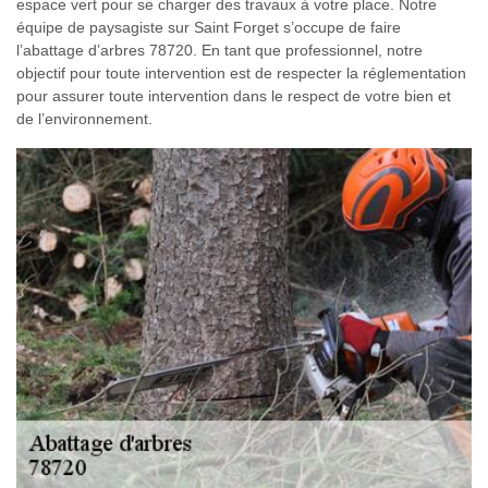
espace vert pour se charger des travaux à votre place. Notre
équipe de paysagiste sur Saint Forget s’occupe de faire
l’abattage d’arbres 78720. En tant que professionnel, notre
objectif pour toute intervention est de respecter la réglementation
pour assurer toute intervention dans le respect de votre bien et
de l’environnement.