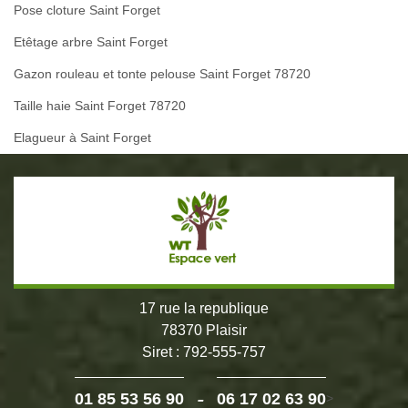
Pose cloture Saint Forget
Etêtage arbre Saint Forget
Gazon rouleau et tonte pelouse Saint Forget 78720
Taille haie Saint Forget 78720
Elagueur à Saint Forget
17 rue la republique
78370 Plaisir
Siret : 792-555-757
-
01 85 53 56 90
06 17 02 63 90
>