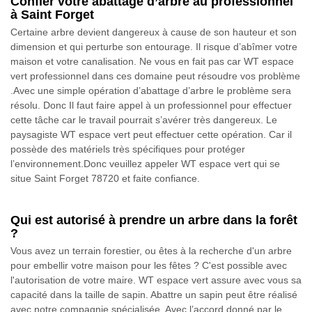
Confier votre abattage d’arbre au professionnel
à Saint Forget
Certaine arbre devient dangereux à cause de son hauteur et son
dimension et qui perturbe son entourage. Il risque d’abîmer votre
maison et votre canalisation. Ne vous en fait pas car WT espace
vert professionnel dans ces domaine peut résoudre vos problème
.Avec une simple opération d’abattage d’arbre le problème sera
résolu. Donc Il faut faire appel à un professionnel pour effectuer
cette tâche car le travail pourrait s’avérer très dangereux. Le
paysagiste WT espace vert peut effectuer cette opération. Car il
possède des matériels très spécifiques pour protéger
l’environnement.Donc veuillez appeler WT espace vert qui se
situe Saint Forget 78720 et faite confiance.
Qui est autorisé à prendre un arbre dans la forêt
?
Vous avez un terrain forestier, ou êtes à la recherche d'un arbre
pour embellir votre maison pour les fêtes ? C'est possible avec
l'autorisation de votre maire. WT espace vert assure avec vous sa
capacité dans la taille de sapin. Abattre un sapin peut être réalisé
avec notre compagnie spécialisée. Avec l’accord donné par le