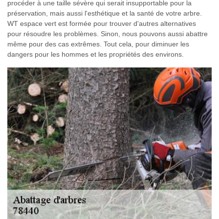
procéder à une taille sévère qui serait insupportable pour la
préservation, mais aussi l'esthétique et la santé de votre arbre.
WT espace vert est formée pour trouver d'autres alternatives
pour résoudre les problèmes. Sinon, nous pouvons aussi abattre
même pour des cas extrêmes. Tout cela, pour diminuer les
dangers pour les hommes et les propriétés des environs.