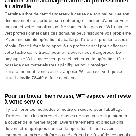
Confier votre abattage d’arbre au professionnel
à Lainville
Certaine arbre devient dangereux à cause de son hauteur et son
dimension et qui perturbe son entourage. Il risque d’abîmer votre
maison et votre canalisation. Ne vous en fait pas car WT espace
vert professionnel dans ces domaine peut résoudre vos problème
.Avec une simple opération d’abattage d’arbre le problème sera
résolu. Donc Il faut faire appel à un professionnel pour effectuer
cette tâche car le travail pourrait s’avérer très dangereux. Le
paysagiste WT espace vert peut effectuer cette opération. Car il
possède des matériels très spécifiques pour protéger
l’environnement.Donc veuillez appeler WT espace vert qui se
situe Lainville 78440 et faite confiance.
Pour un travail bien réussi, WT espace vert reste
à votre service
Il y a différentes méthodes à mettre en œuvre pour l'abattage
d’arbres. Tous les arbres et arbustes ne sont pas obligatoirement
à couper de la même façon. Divers traitements et précautions
doivent être appliqués dans cette opération. Il faut savoir
comment un arbre doit être coupé dépend de l'expérience acquis.