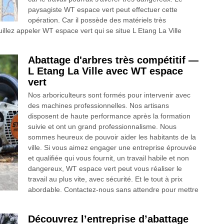
paysagiste WT espace vert peut effectuer cette
opération. Car il possède des matériels très
llez appeler WT espace vert qui se situe L Etang La Ville
Abattage d'arbres très compétitif —
L Etang La Ville avec WT espace
vert
Nos arboriculteurs sont formés pour intervenir avec
des machines professionnelles. Nos artisans
disposent de haute performance après la formation
suivie et ont un grand professionnalisme. Nous
sommes heureux de pouvoir aider les habitants de la
ville. Si vous aimez engager une entreprise éprouvée
et qualifiée qui vous fournit, un travail habile et non
dangereux, WT espace vert peut vous réaliser le
travail au plus vite, avec sécurité. Et le tout à prix
abordable. Contactez-nous sans attendre pour mettre
Découvrez l’entreprise d’abattage