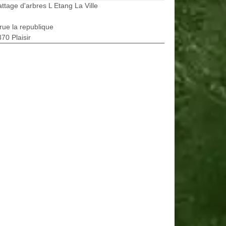
ttage d'arbres L Etang La Ville
rue la republique
70 Plaisir