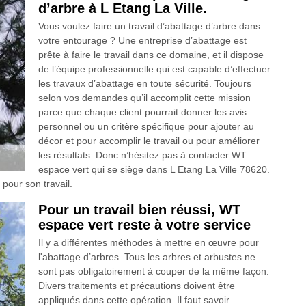
d’arbre à L Etang La Ville.
Vous voulez faire un travail d’abattage d’arbre dans
votre entourage ? Une entreprise d’abattage est
prête à faire le travail dans ce domaine, et il dispose
de l’équipe professionnelle qui est capable d’effectuer
les travaux d’abattage en toute sécurité. Toujours
selon vos demandes qu’il accomplit cette mission
parce que chaque client pourrait donner les avis
personnel ou un critère spécifique pour ajouter au
décor et pour accomplir le travail ou pour améliorer
les résultats. Donc n’hésitez pas à contacter WT
espace vert qui se siège dans L Etang La Ville 78620.
 pour son travail.
Pour un travail bien réussi, WT
espace vert reste à votre service
Il y a différentes méthodes à mettre en œuvre pour
l'abattage d’arbres. Tous les arbres et arbustes ne
sont pas obligatoirement à couper de la même façon.
Divers traitements et précautions doivent être
appliqués dans cette opération. Il faut savoir