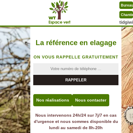
Burea
Chanti
tidgi
La référence en elagage
ON VOUS RAPPELLE GRATUITEMENT
Nos réalisations
Nous contacter
Nous intervenons 24h/24 sur 7j/7 en cas
d'urgence et nous sommes disponible du
lundi au samedi de 8h-20h