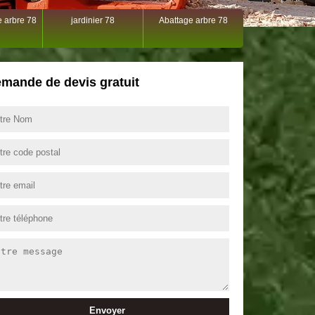
 arbre 78
jardinier 78
Abattage arbre 78
mande de devis gratuit