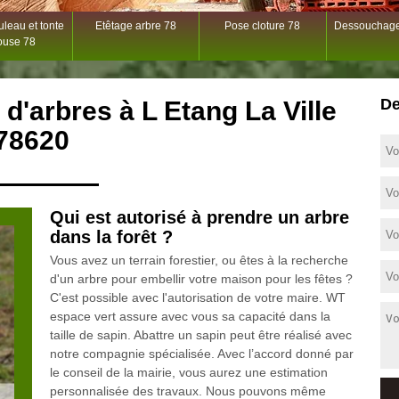
leau et tonte
Etêtage arbre 78
Pose cloture 78
Dessouchage
ouse 78
De
 d'arbres à L Etang La Ville
78620
Qui est autorisé à prendre un arbre
dans la forêt ?
Vous avez un terrain forestier, ou êtes à la recherche
d'un arbre pour embellir votre maison pour les fêtes ?
C'est possible avec l'autorisation de votre maire. WT
espace vert assure avec vous sa capacité dans la
taille de sapin. Abattre un sapin peut être réalisé avec
notre compagnie spécialisée. Avec l’accord donné par
le conseil de la mairie, vous aurez une estimation
personnalisée des travaux. Nous pouvons même