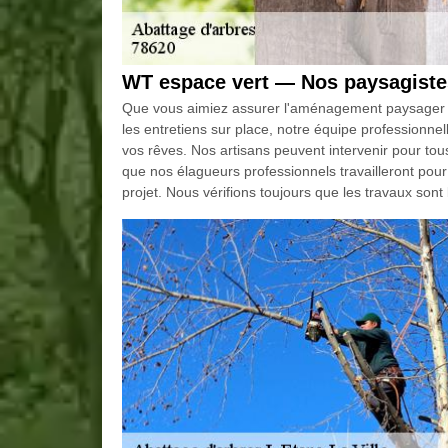
WT espace vert — Nos paysagiste
Que vous aimiez assurer l'aménagement paysager et
les entretiens sur place, notre équipe professionnel
vos rêves. Nos artisans peuvent intervenir pour tous
que nos élagueurs professionnels travailleront pou
projet. Nous vérifions toujours que les travaux sont 