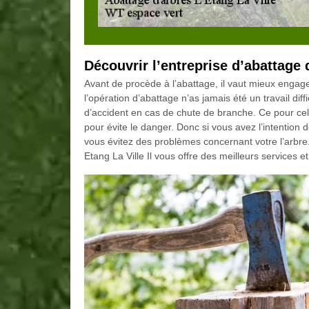
Découvrir l’entreprise d’abattage d
Avant de procède à l’abattage, il vaut mieux engage
l’opération d’abattage n’as jamais été un travail dif
d’accident en cas de chute de branche. Ce pour cel
pour évite le danger. Donc si vous avez l’intention d
vous évitez des problèmes concernant votre l’arbre
Etang La Ville Il vous offre des meilleurs services et