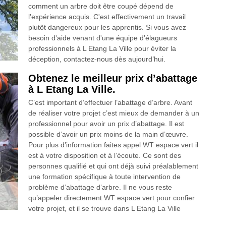
comment un arbre doit être coupé dépend de
l'expérience acquis. C'est effectivement un travail
plutôt dangereux pour les apprentis. Si vous avez
besoin d'aide venant d'une équipe d’élagueurs
professionnels à L Etang La Ville pour éviter la
déception, contactez-nous dès aujourd’hui.
Obtenez le meilleur prix d’abattage
à L Etang La Ville.
C’est important d’effectuer l’abattage d’arbre. Avant
de réaliser votre projet c’est mieux de demander à un
professionnel pour avoir un prix d’abattage. Il est
possible d’avoir un prix moins de la main d’œuvre.
Pour plus d’information faites appel WT espace vert il
est à votre disposition et à l’écoute. Ce sont des
personnes qualifié et qui ont déjà suivi préalablement
une formation spécifique à toute intervention de
problème d’abattage d’arbre. Il ne vous reste
qu’appeler directement WT espace vert pour confier
votre projet, et il se trouve dans L Etang La Ville