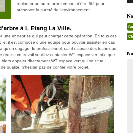
replanter un autre arbre venant d’être ôté pour
préserver la pureté de l'environnement.
No
’arbre à L Etang La Ville.
Bu
r une entreprise qui peut charger cette opération. En tous cas
Ch
ficile, il est compose d’une équipe pour pouvoir assister en cas
a qu’on engager le professionnel, car il dispose des technique
No
e réalise ce travail veuillez contacter WT espace vert afin que
. Alors appeler directement WT espace vert qui se situe L
 de qualité, n’hésiter pas de confier votre projet.