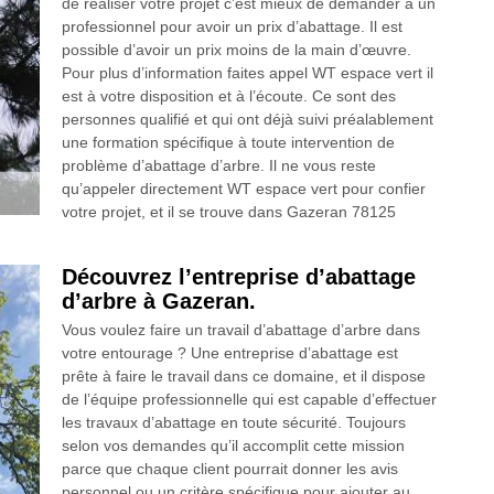
de réaliser votre projet c’est mieux de demander à un
professionnel pour avoir un prix d’abattage. Il est
possible d’avoir un prix moins de la main d’œuvre.
Pour plus d’information faites appel WT espace vert il
est à votre disposition et à l’écoute. Ce sont des
personnes qualifié et qui ont déjà suivi préalablement
une formation spécifique à toute intervention de
problème d’abattage d’arbre. Il ne vous reste
qu’appeler directement WT espace vert pour confier
votre projet, et il se trouve dans Gazeran 78125
Découvrez l’entreprise d’abattage
d’arbre à Gazeran.
Vous voulez faire un travail d’abattage d’arbre dans
votre entourage ? Une entreprise d’abattage est
prête à faire le travail dans ce domaine, et il dispose
de l’équipe professionnelle qui est capable d’effectuer
les travaux d’abattage en toute sécurité. Toujours
selon vos demandes qu’il accomplit cette mission
parce que chaque client pourrait donner les avis
personnel ou un critère spécifique pour ajouter au