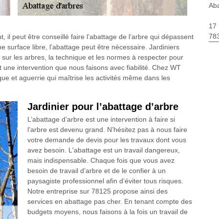
Aba
17 
783
 il peut être conseillé faire l’abattage de l’arbre qui dépassent
 surface libre, l’abattage peut être nécessaire. Jardiniers
sur les arbres, la technique et les normes à respecter pour
est une intervention que nous faisons avec fiabilité. Chez WT
e et aguerrie qui maîtrise les activités même dans les
Jardinier pour l’abattage d’arbre
L’abattage d’arbre est une intervention à faire si
l’arbre est devenu grand. N’hésitez pas à nous faire
votre demande de devis pour les travaux dont vous
avez besoin. L'abattage est un travail dangereux,
mais indispensable. Chaque fois que vous avez
besoin de travail d’arbre et de le confier à un
paysagiste professionnel afin d’éviter tous risques.
Notre entreprise sur 78125 propose ainsi des
services en abattage pas cher. En tenant compte des
budgets moyens, nous faisons à la fois un travail de