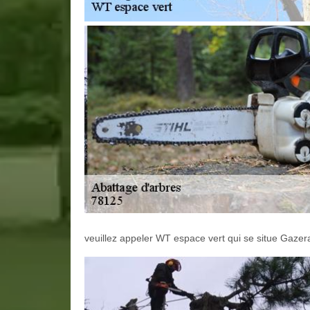
veuillez appeler WT espace vert qui se situe Gazera