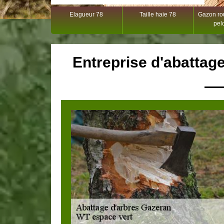
Elagueur 78
Taille haie 78
Gazon rou
pel
Entreprise d'abattag