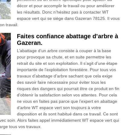
décor et pour accomplir le travail ou pour améliorer
les résultats. Donc n’hésitez pas à contacter WT
espace vert qui se siège dans Gazeran 78125. Il vous
on travail.
Faites confiance abattage d’arbre à
Gazeran.
L’abattage d’un arbre consiste à couper à la base
pour provoque sa chute, et en suite permettre les
retrait du site et son exploitation. Il s’agit d’une étape
importante de l’exploitation forestière. Pour tous vos
travaux d’abattage d’arbre sachant que cela exige
des savoir faire nécessaire pour éviter tous les
risques des dangers qui pourrait être ce produit en fin
d’obtenir la satisfaction selon vos attentes. Pour cela
ne vous en faites pas parce que l’expert en abattage
d’arbre WT espace vert son toujours à votre
disposition et ils sont habitué dans ce travail. Ce sont
avec soin. Alors faites appel immédiatement WT espace vert qui
rge tous vos travaux.