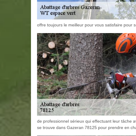
offre toujours le meilleur pour vous satisfaire pour s
de professionnel sérieux qui effectuant leur tâche 
se trouve dans Gazeran 78125 pour prendre en cha