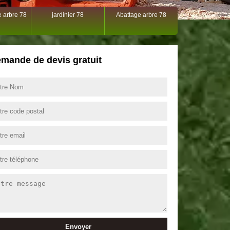
 arbre 78
jardinier 78
Abattage arbre 78
mande de devis gratuit