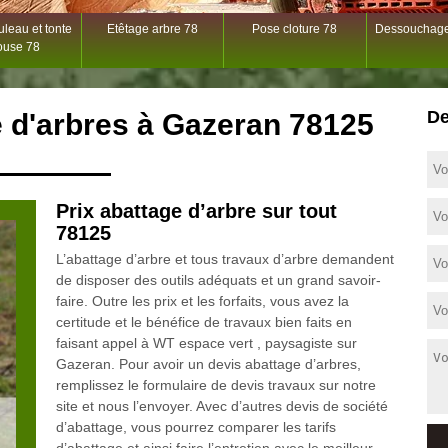
leau et tonte
Etêtage arbre 78
Pose cloture 78
Dessouchage
ouse 78
De
e d'arbres à Gazeran 78125
Prix abattage d’arbre sur tout
78125
L’abattage d’arbre et tous travaux d’arbre demandent
de disposer des outils adéquats et un grand savoir-
faire. Outre les prix et les forfaits, vous avez la
certitude et le bénéfice de travaux bien faits en
faisant appel à WT espace vert , paysagiste sur
Gazeran. Pour avoir un devis abattage d’arbres,
remplissez le formulaire de devis travaux sur notre
site et nous l’envoyer. Avec d’autres devis de société
d’abattage, vous pourrez comparer les tarifs