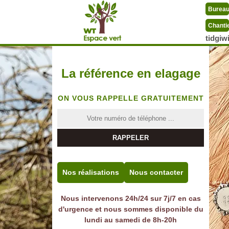
Burea
Chanti
tidgi
La référence en elagage
ON VOUS RAPPELLE GRATUITEMENT
Nos réalisations
Nous contacter
Nous intervenons 24h/24 sur 7j/7 en cas
d'urgence et nous sommes disponible du
lundi au samedi de 8h-20h