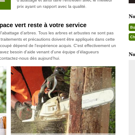
d’abattage et ainsi faire l’entretien avec le meilleur
prix ayant un rapport avec la qualité.
No
pace vert reste à votre service
Bu
l'abattage d’arbres. Tous les arbres et arbustes ne sont pas
Ch
traitements et précautions doivent être appliqués dans cette
e coupé dépend de l'expérience acquis. C'est effectivement un
s avez besoin d'aide venant d'une équipe d’élagueurs
No
 contactez-nous dès aujourd’hui.