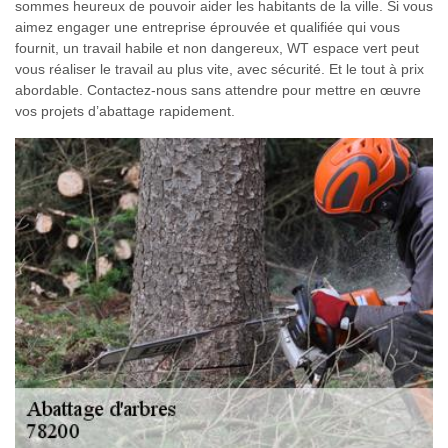
sommes heureux de pouvoir aider les habitants de la ville. Si vous
aimez engager une entreprise éprouvée et qualifiée qui vous
fournit, un travail habile et non dangereux, WT espace vert peut
vous réaliser le travail au plus vite, avec sécurité. Et le tout à prix
abordable. Contactez-nous sans attendre pour mettre en œuvre
vos projets d’abattage rapidement.