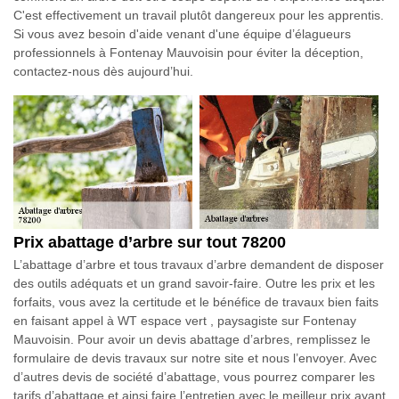
C'est effectivement un travail plutôt dangereux pour les apprentis.
Si vous avez besoin d'aide venant d'une équipe d’élagueurs
professionnels à Fontenay Mauvoisin pour éviter la déception,
contactez-nous dès aujourd’hui.
Prix abattage d’arbre sur tout 78200
L’abattage d’arbre et tous travaux d’arbre demandent de disposer
des outils adéquats et un grand savoir-faire. Outre les prix et les
forfaits, vous avez la certitude et le bénéfice de travaux bien faits
en faisant appel à WT espace vert , paysagiste sur Fontenay
Mauvoisin. Pour avoir un devis abattage d’arbres, remplissez le
formulaire de devis travaux sur notre site et nous l’envoyer. Avec
d’autres devis de société d’abattage, vous pourrez comparer les
tarifs d’abattage et ainsi faire l’entretien avec le meilleur prix ayant