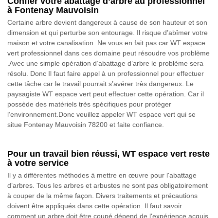
Confier votre abattage d’arbre au professionnel
à Fontenay Mauvoisin
Certaine arbre devient dangereux à cause de son hauteur et son
dimension et qui perturbe son entourage. Il risque d’abîmer votre
maison et votre canalisation. Ne vous en fait pas car WT espace
vert professionnel dans ces domaine peut résoudre vos problème
.Avec une simple opération d’abattage d’arbre le problème sera
résolu. Donc Il faut faire appel à un professionnel pour effectuer
cette tâche car le travail pourrait s’avérer très dangereux. Le
paysagiste WT espace vert peut effectuer cette opération. Car il
possède des matériels très spécifiques pour protéger
l’environnement.Donc veuillez appeler WT espace vert qui se
situe Fontenay Mauvoisin 78200 et faite confiance.
Pour un travail bien réussi, WT espace vert reste
à votre service
Il y a différentes méthodes à mettre en œuvre pour l'abattage
d’arbres. Tous les arbres et arbustes ne sont pas obligatoirement
à couper de la même façon. Divers traitements et précautions
doivent être appliqués dans cette opération. Il faut savoir
comment un arbre doit être coupé dépend de l'expérience acquis.