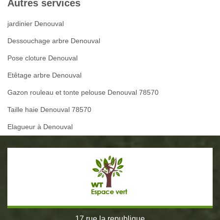
Autres services
jardinier Denouval
Dessouchage arbre Denouval
Pose cloture Denouval
Etêtage arbre Denouval
Gazon rouleau et tonte pelouse Denouval 78570
Taille haie Denouval 78570
Elagueur à Denouval
17 rue la republique