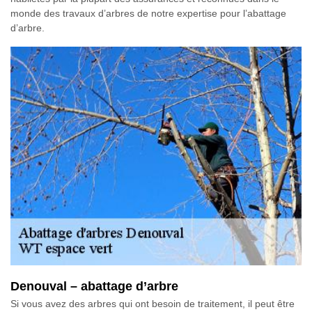
monde des travaux d’arbres de notre expertise pour l’abattage
d’arbre.
Denouval – abattage d’arbre
Si vous avez des arbres qui ont besoin de traitement, il peut être