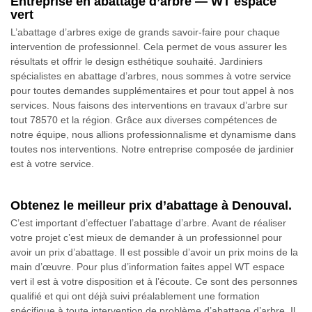
Entreprise en abattage d’arbre — WT espace
vert
L’abattage d’arbres exige de grands savoir-faire pour chaque
intervention de professionnel. Cela permet de vous assurer les
résultats et offrir le design esthétique souhaité. Jardiniers
spécialistes en abattage d’arbres, nous sommes à votre service
pour toutes demandes supplémentaires et pour tout appel à nos
services. Nous faisons des interventions en travaux d’arbre sur
tout 78570 et la région. Grâce aux diverses compétences de
notre équipe, nous allions professionnalisme et dynamisme dans
toutes nos interventions. Notre entreprise composée de jardinier
est à votre service.
Obtenez le meilleur prix d’abattage à Denouval.
C’est important d’effectuer l’abattage d’arbre. Avant de réaliser
votre projet c’est mieux de demander à un professionnel pour
avoir un prix d’abattage. Il est possible d’avoir un prix moins de la
main d’œuvre. Pour plus d’information faites appel WT espace
vert il est à votre disposition et à l’écoute. Ce sont des personnes
qualifié et qui ont déjà suivi préalablement une formation
spécifique à toute intervention de problème d’abattage d’arbre. Il