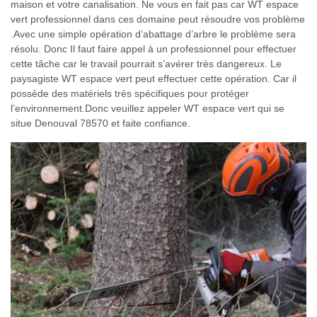
maison et votre canalisation. Ne vous en fait pas car WT espace
vert professionnel dans ces domaine peut résoudre vos problème
.Avec une simple opération d’abattage d’arbre le problème sera
résolu. Donc Il faut faire appel à un professionnel pour effectuer
cette tâche car le travail pourrait s’avérer très dangereux. Le
paysagiste WT espace vert peut effectuer cette opération. Car il
possède des matériels très spécifiques pour protéger
l’environnement.Donc veuillez appeler WT espace vert qui se
situe Denouval 78570 et faite confiance.