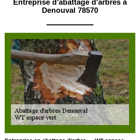
Entreprise d'abattage d'arbres à
Denouval 78570