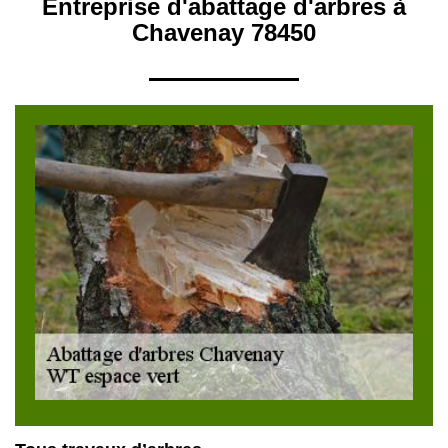
Entreprise d'abattage d'arbres à
Chavenay 78450