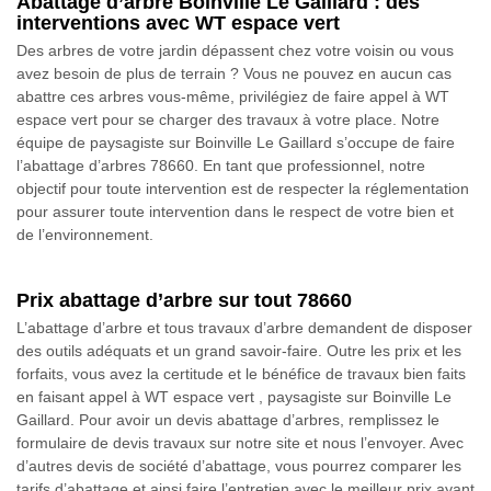
Abattage d’arbre Boinville Le Gaillard : des
interventions avec WT espace vert
Des arbres de votre jardin dépassent chez votre voisin ou vous
avez besoin de plus de terrain ? Vous ne pouvez en aucun cas
abattre ces arbres vous-même, privilégiez de faire appel à WT
espace vert pour se charger des travaux à votre place. Notre
équipe de paysagiste sur Boinville Le Gaillard s’occupe de faire
l’abattage d’arbres 78660. En tant que professionnel, notre
objectif pour toute intervention est de respecter la réglementation
pour assurer toute intervention dans le respect de votre bien et
de l’environnement.
Prix abattage d’arbre sur tout 78660
L’abattage d’arbre et tous travaux d’arbre demandent de disposer
des outils adéquats et un grand savoir-faire. Outre les prix et les
forfaits, vous avez la certitude et le bénéfice de travaux bien faits
en faisant appel à WT espace vert , paysagiste sur Boinville Le
Gaillard. Pour avoir un devis abattage d’arbres, remplissez le
formulaire de devis travaux sur notre site et nous l’envoyer. Avec
d’autres devis de société d’abattage, vous pourrez comparer les
tarifs d’abattage et ainsi faire l’entretien avec le meilleur prix ayant