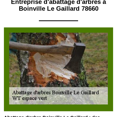
Entreprise d'abattage d'arbres à
Boinville Le Gaillard 78660