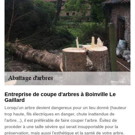
Entreprise de coupe d'arbres à Boinville Le
Gaillard
Lorsqu'un arbre devient dangereux pour un lieu donné (hauteur
trop haute, fils électriques en danger, chute inattendue de
l'arbre...), il est préférable de faire couper l’arbre. Évitez de
procéder à une taille sévère qui serait insupportable pour la
préservation, mais aussi l'esthétique et la santé de votre arbre.