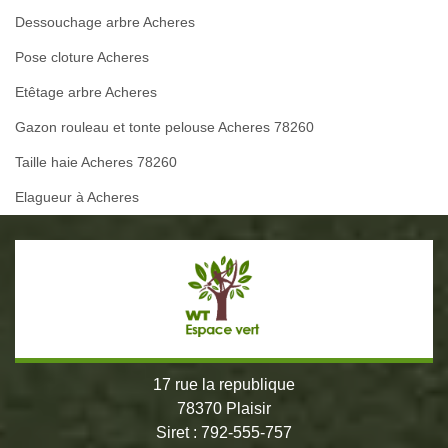
Dessouchage arbre Acheres
Pose cloture Acheres
Etêtage arbre Acheres
Gazon rouleau et tonte pelouse Acheres 78260
Taille haie Acheres 78260
Elagueur à Acheres
17 rue la republique
78370 Plaisir
Siret : 792-555-757