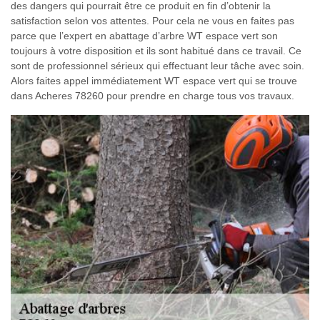
des dangers qui pourrait être ce produit en fin d’obtenir la
satisfaction selon vos attentes. Pour cela ne vous en faites pas
parce que l’expert en abattage d’arbre WT espace vert son
toujours à votre disposition et ils sont habitué dans ce travail. Ce
sont de professionnel sérieux qui effectuant leur tâche avec soin.
Alors faites appel immédiatement WT espace vert qui se trouve
dans Acheres 78260 pour prendre en charge tous vos travaux.