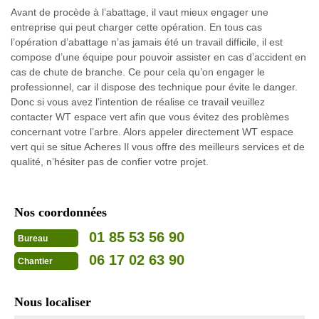
Avant de procède à l’abattage, il vaut mieux engager une
entreprise qui peut charger cette opération. En tous cas
l’opération d’abattage n’as jamais été un travail difficile, il est
compose d’une équipe pour pouvoir assister en cas d’accident en
cas de chute de branche. Ce pour cela qu’on engager le
professionnel, car il dispose des technique pour évite le danger.
Donc si vous avez l’intention de réalise ce travail veuillez
contacter WT espace vert afin que vous évitez des problèmes
concernant votre l’arbre. Alors appeler directement WT espace
vert qui se situe Acheres Il vous offre des meilleurs services et de
qualité, n’hésiter pas de confier votre projet.
Nos coordonnées
01 85 53 56 90
Bureau
06 17 02 63 90
Chantier
Nous localiser