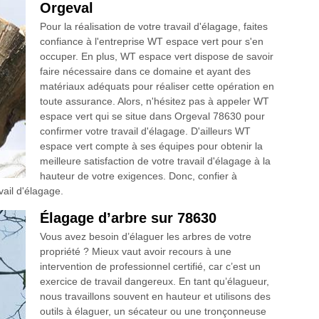
Orgeval
Pour la réalisation de votre travail d'élagage, faites
confiance à l'entreprise WT espace vert pour s'en
occuper. En plus, WT espace vert dispose de savoir
faire nécessaire dans ce domaine et ayant des
matériaux adéquats pour réaliser cette opération en
toute assurance. Alors, n'hésitez pas à appeler WT
espace vert qui se situe dans Orgeval 78630 pour
confirmer votre travail d'élagage. D'ailleurs WT
espace vert compte à ses équipes pour obtenir la
meilleure satisfaction de votre travail d'élagage à la
hauteur de votre exigences. Donc, confier à
vail d'élagage.
Élagage d’arbre sur 78630
Vous avez besoin d’élaguer les arbres de votre
propriété ? Mieux vaut avoir recours à une
intervention de professionnel certifié, car c’est un
exercice de travail dangereux. En tant qu’élagueur,
nous travaillons souvent en hauteur et utilisons des
outils à élaguer, un sécateur ou une tronçonneuse