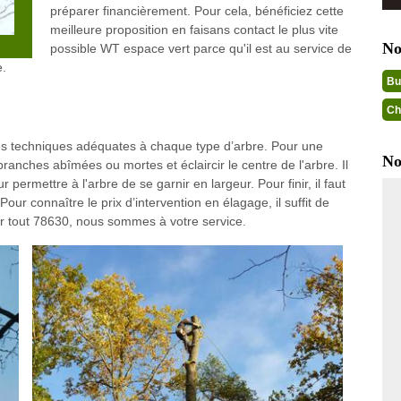
préparer financièrement. Pour cela, bénéficiez cette
meilleure proposition en faisans contact le plus vite
No
possible WT espace vert parce qu'il est au service de
e.
Bu
Ch
des techniques adéquates à chaque type d’arbre. Pour une
No
 branches abîmées ou mortes et éclaircir le centre de l'arbre. Il
permettre à l'arbre de se garnir en largeur. Pour finir, il faut
ur connaître le prix d’intervention en élagage, il suffit de
r tout 78630, nous sommes à votre service.