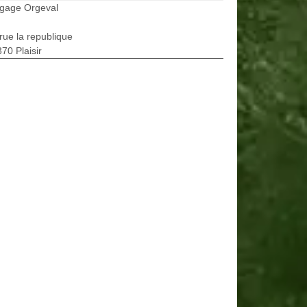
agage Orgeval
rue la republique
70 Plaisir