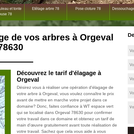
leau et tonte
Etêtage arbre 78
Pose cloture 78
Dessouchage
ouse 78
De
ge de vos arbres à Orgeval
78630
Découvrez le tarif d'élagage à
Orgeval
Désirez vous à réaliser une opération d'élagage de
votre arbre à Orgeval, vous voulez connaître le prix
avant de mettre en marche votre projet dans ce
domaine? Donc, faites confiance à WT espace vert
qui se localisé dans Orgeval 78630 pour confirmer
votre travail dans ce domaine et obtenez un tarif de
main d'œuvre gratuitement avant toute réalisation de
votre travail. Sachez que cela vous aide à vous