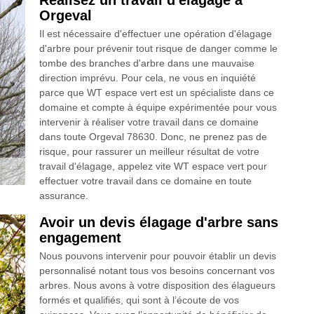
Réalisez un travail d'élagage à
Orgeval
Il est nécessaire d'effectuer une opération d'élagage
d'arbre pour prévenir tout risque de danger comme le
tombe des branches d'arbre dans une mauvaise
direction imprévu. Pour cela, ne vous en inquiété
parce que WT espace vert est un spécialiste dans ce
domaine et compte à équipe expérimentée pour vous
intervenir à réaliser votre travail dans ce domaine
dans toute Orgeval 78630. Donc, ne prenez pas de
risque, pour rassurer un meilleur résultat de votre
travail d'élagage, appelez vite WT espace vert pour
effectuer votre travail dans ce domaine en toute
assurance.
Avoir un devis élagage d'arbre sans
engagement
Nous pouvons intervenir pour pouvoir établir un devis
personnalisé notant tous vos besoins concernant vos
arbres. Nous avons à votre disposition des élagueurs
formés et qualifiés, qui sont à l’écoute de vos