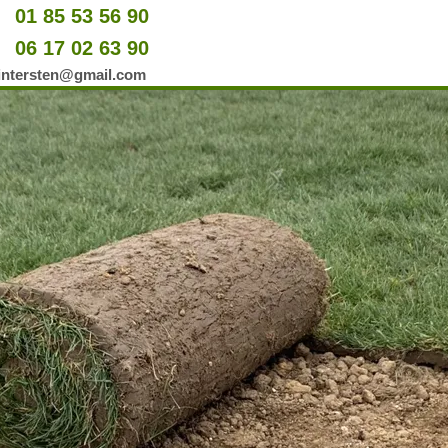
01 85 53 56 90
u
06 17 02 63 90
er
wintersten@gmail.com