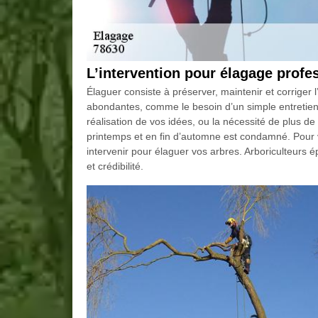
L’intervention pour élagage profe
Élaguer consiste à préserver, maintenir et corriger 
abondantes, comme le besoin d’un simple entretien,
réalisation de vos idées, ou la nécessité de plus 
printemps et en fin d’automne est condamné. Pour 
intervenir pour élaguer vos arbres. Arboriculteurs 
et crédibilité.