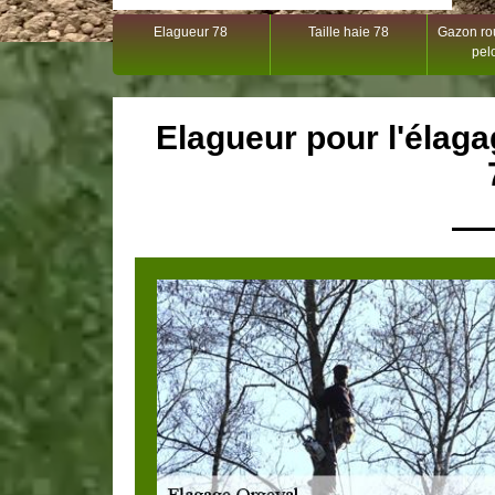
Elagueur 78
Taille haie 78
Gazon rou
pel
Elagueur pour l'élaga