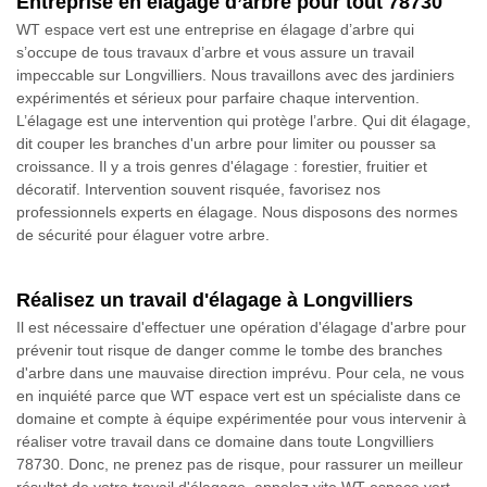
Entreprise en élagage d’arbre pour tout 78730
WT espace vert est une entreprise en élagage d’arbre qui
s’occupe de tous travaux d’arbre et vous assure un travail
impeccable sur Longvilliers. Nous travaillons avec des jardiniers
expérimentés et sérieux pour parfaire chaque intervention.
L’élagage est une intervention qui protège l’arbre. Qui dit élagage,
dit couper les branches d'un arbre pour limiter ou pousser sa
croissance. Il y a trois genres d'élagage : forestier, fruitier et
décoratif. Intervention souvent risquée, favorisez nos
professionnels experts en élagage. Nous disposons des normes
de sécurité pour élaguer votre arbre.
Réalisez un travail d'élagage à Longvilliers
Il est nécessaire d'effectuer une opération d'élagage d'arbre pour
prévenir tout risque de danger comme le tombe des branches
d'arbre dans une mauvaise direction imprévu. Pour cela, ne vous
en inquiété parce que WT espace vert est un spécialiste dans ce
domaine et compte à équipe expérimentée pour vous intervenir à
réaliser votre travail dans ce domaine dans toute Longvilliers
78730. Donc, ne prenez pas de risque, pour rassurer un meilleur
résultat de votre travail d'élagage, appelez vite WT espace vert