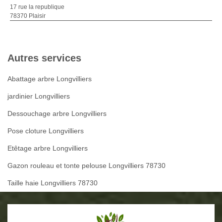
17 rue la republique
78370 Plaisir
Autres services
Abattage arbre Longvilliers
jardinier Longvilliers
Dessouchage arbre Longvilliers
Pose cloture Longvilliers
Etêtage arbre Longvilliers
Gazon rouleau et tonte pelouse Longvilliers 78730
Taille haie Longvilliers 78730