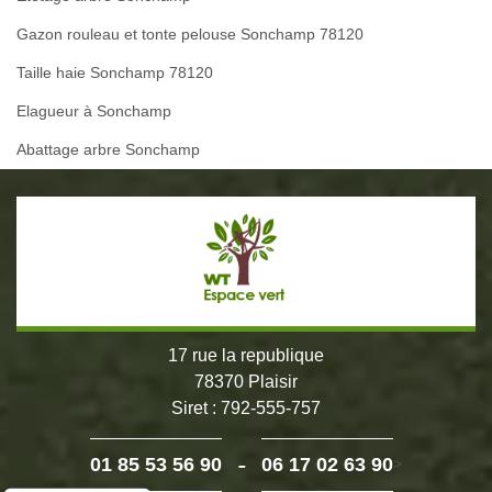
Gazon rouleau et tonte pelouse Sonchamp 78120
Taille haie Sonchamp 78120
Elagueur à Sonchamp
Abattage arbre Sonchamp
17 rue la republique
78370 Plaisir
Siret : 792-555-757
-
01 85 53 56 90
06 17 02 63 90
>