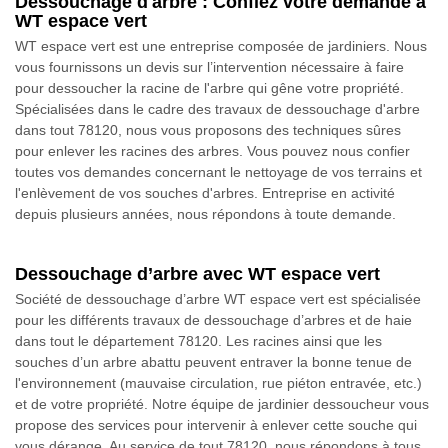
Dessouchage d'arbre : Confiez votre demande à
WT espace vert
WT espace vert est une entreprise composée de jardiniers. Nous
vous fournissons un devis sur l’intervention nécessaire à faire
pour dessoucher la racine de l'arbre qui gêne votre propriété.
Spécialisées dans le cadre des travaux de dessouchage d'arbre
dans tout 78120, nous vous proposons des techniques sûres
pour enlever les racines des arbres. Vous pouvez nous confier
toutes vos demandes concernant le nettoyage de vos terrains et
l'enlèvement de vos souches d'arbres. Entreprise en activité
depuis plusieurs années, nous répondons à toute demande.
Dessouchage d’arbre avec WT espace vert
Société de dessouchage d’arbre WT espace vert est spécialisée
pour les différents travaux de dessouchage d’arbres et de haie
dans tout le département 78120. Les racines ainsi que les
souches d’un arbre abattu peuvent entraver la bonne tenue de
l'environnement (mauvaise circulation, rue piéton entravée, etc.)
et de votre propriété. Notre équipe de jardinier dessoucheur vous
propose des services pour intervenir à enlever cette souche qui
vous dérange. Au service de tout 78120, nous répondons à tous