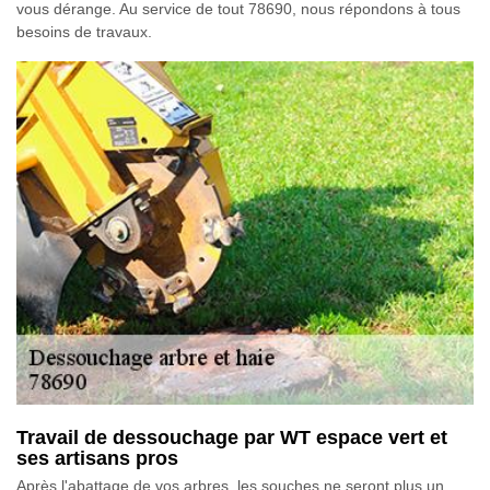
vous dérange. Au service de tout 78690, nous répondons à tous
besoins de travaux.
Travail de dessouchage par WT espace vert et
ses artisans pros
Après l'abattage de vos arbres, les souches ne seront plus un