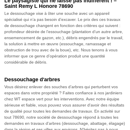
Le paysagiste qui ne laisse pas indifférent ! –
Saint Remy L Honore 78690
Le dessouchage vise à ôter une souche avec un appareil
spécialisé qui n’a pas besoin d’excaver. Le prix des ces travaux
de dessouchage changent en fonction des critères qui suivent :
profondeur désirée de l’essouchage (plantation d’un autre arbre,
ensemencement de gazon, etc.), débris engendrés par le travail,
la solution à mettre en œuvre (essouchage, ramassage et
obstruction de trou avec de la boue), etc. Nous tenons à vous
informer que ce genre d’opération produit une quantité
considérable de débris.
Dessouchage d'arbres
Vous désirez enlever des souches d’arbres qui perturbent vos
espaces dans votre propriété ? Faites confiance à nos jardiniers
chez WT espace vert pour les interventions. Avec notre équipe
sérieuse et fiable, vous pouvez vous assurer d'avoir des résultats
de qualité pour toutes les demandes de travaux. En activité sur
tout 78690, notre société de dessouchage répond à toutes les
demandes en travaux d'arbres (dessouchage, abattage, élagage)
dans la région et ses villes aux environs. N'hésitez pas à nous