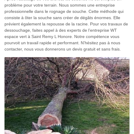
problème pour votre terrain. Nous sommes une entreprise
professionnelle dans le rognage de souche. Cette méthode qui
consiste à ôter la souche sans créer de dégâts énormes. Elle
prévient également la repousse de la racine. Pour vos travaux de
dessouchage, faites appel à des experts de l’entreprise WT
espace vert à Saint Remy L Honore. Notre compétence vous
pourvoit un travail rapide et performant. N’hésitez pas à nous
contacter, nous vous donnerons un devis gratuit et sans frais.