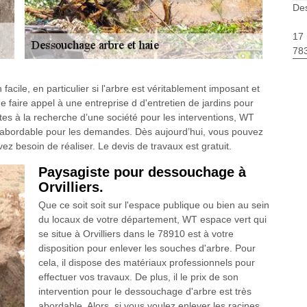
Des
17 
783
facile, en particulier si l'arbre est véritablement imposant et
de faire appel à une entreprise d d'entretien de jardins pour
tes à la recherche d’une société pour les interventions, WT
x abordable pour les demandes. Dès aujourd’hui, vous pouvez
ez besoin de réaliser. Le devis de travaux est gratuit.
Paysagiste pour dessouchage à
Orvilliers.
Que ce soit soit sur l'espace publique ou bien au sein
du locaux de votre département, WT espace vert qui
se situe à Orvilliers dans le 78910 est à votre
disposition pour enlever les souches d'arbre. Pour
cela, il dispose des matériaux professionnels pour
effectuer vos travaux. De plus, il le prix de son
intervention pour le dessouchage d'arbre est très
abordable. Alors, si vous voulez enlever les racines