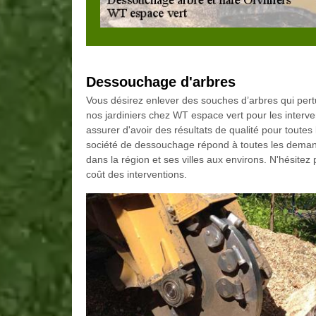
Dessouchage d'arbres
Vous désirez enlever des souches d’arbres qui pert
nos jardiniers chez WT espace vert pour les interve
assurer d'avoir des résultats de qualité pour toutes
société de dessouchage répond à toutes les deman
dans la région et ses villes aux environs. N'hésitez 
coût des interventions.