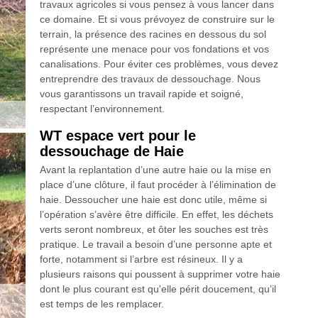
travaux agricoles si vous pensez à vous lancer dans
ce domaine. Et si vous prévoyez de construire sur le
terrain, la présence des racines en dessous du sol
représente une menace pour vos fondations et vos
canalisations. Pour éviter ces problèmes, vous devez
entreprendre des travaux de dessouchage. Nous
vous garantissons un travail rapide et soigné,
respectant l’environnement.
WT espace vert pour le
dessouchage de Haie
Avant la replantation d’une autre haie ou la mise en
place d’une clôture, il faut procéder à l’élimination de
haie. Dessoucher une haie est donc utile, même si
l’opération s’avère être difficile. En effet, les déchets
verts seront nombreux, et ôter les souches est très
pratique. Le travail a besoin d’une personne apte et
forte, notamment si l’arbre est résineux. Il y a
plusieurs raisons qui poussent à supprimer votre haie
dont le plus courant est qu'elle périt doucement, qu’il
est temps de les remplacer.