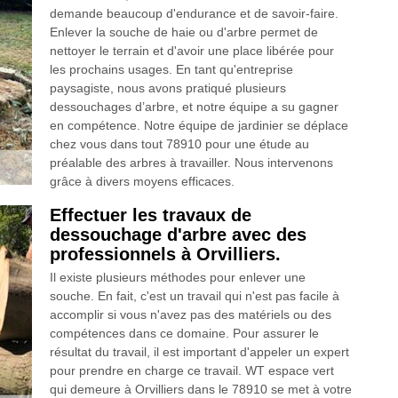
demande beaucoup d'endurance et de savoir-faire.
Enlever la souche de haie ou d'arbre permet de
nettoyer le terrain et d'avoir une place libérée pour
les prochains usages. En tant qu'entreprise
paysagiste, nous avons pratiqué plusieurs
dessouchages d’arbre, et notre équipe a su gagner
en compétence. Notre équipe de jardinier se déplace
chez vous dans tout 78910 pour une étude au
préalable des arbres à travailler. Nous intervenons
grâce à divers moyens efficaces.
Effectuer les travaux de
dessouchage d'arbre avec des
professionnels à Orvilliers.
Il existe plusieurs méthodes pour enlever une
souche. En fait, c'est un travail qui n'est pas facile à
accomplir si vous n'avez pas des matériels ou des
compétences dans ce domaine. Pour assurer le
résultat du travail, il est important d'appeler un expert
pour prendre en charge ce travail. WT espace vert
qui demeure à Orvilliers dans le 78910 se met à votre