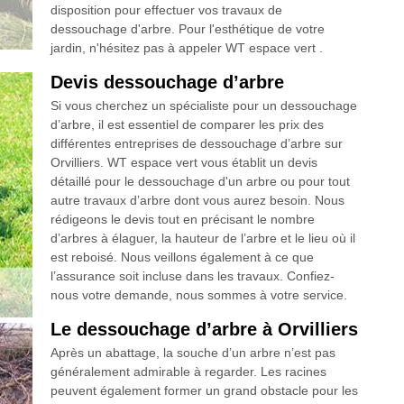
disposition pour effectuer vos travaux de
dessouchage d'arbre. Pour l'esthétique de votre
jardin, n'hésitez pas à appeler WT espace vert .
Devis dessouchage d’arbre
Si vous cherchez un spécialiste pour un dessouchage
d’arbre, il est essentiel de comparer les prix des
différentes entreprises de dessouchage d’arbre sur
Orvilliers. WT espace vert vous établit un devis
détaillé pour le dessouchage d'un arbre ou pour tout
autre travaux d’arbre dont vous aurez besoin. Nous
rédigeons le devis tout en précisant le nombre
d’arbres à élaguer, la hauteur de l’arbre et le lieu où il
est reboisé. Nous veillons également à ce que
l’assurance soit incluse dans les travaux. Confiez-
nous votre demande, nous sommes à votre service.
Le dessouchage d’arbre à Orvilliers
Après un abattage, la souche d’un arbre n’est pas
généralement admirable à regarder. Les racines
peuvent également former un grand obstacle pour les