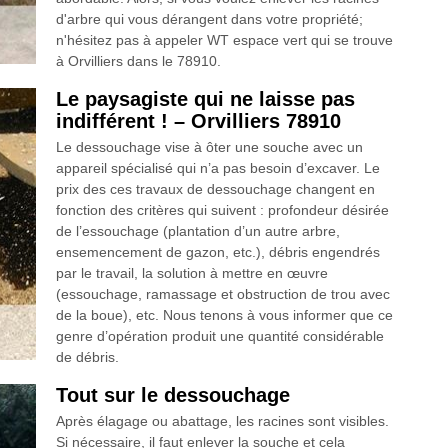
d'arbre qui vous dérangent dans votre propriété;
n'hésitez pas à appeler WT espace vert qui se trouve
à Orvilliers dans le 78910.
Le paysagiste qui ne laisse pas
indifférent ! – Orvilliers 78910
Le dessouchage vise à ôter une souche avec un
appareil spécialisé qui n’a pas besoin d’excaver. Le
prix des ces travaux de dessouchage changent en
fonction des critères qui suivent : profondeur désirée
de l’essouchage (plantation d’un autre arbre,
ensemencement de gazon, etc.), débris engendrés
par le travail, la solution à mettre en œuvre
(essouchage, ramassage et obstruction de trou avec
de la boue), etc. Nous tenons à vous informer que ce
genre d’opération produit une quantité considérable
de débris.
Tout sur le dessouchage
Après élagage ou abattage, les racines sont visibles.
Si nécessaire, il faut enlever la souche et cela