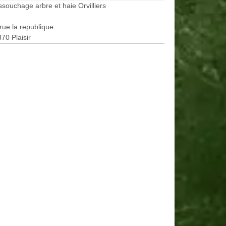
souchage arbre et haie Orvilliers
rue la republique
70 Plaisir