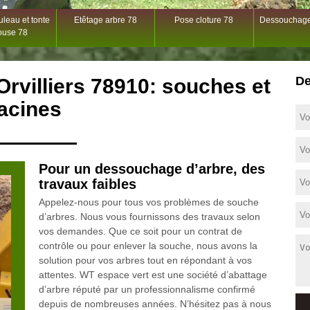
leau et tonte
Etêtage arbre 78
Pose cloture 78
Dessouchage
ouse 78
De
rvilliers 78910: souches et
acines
Pour un dessouchage d’arbre, des
travaux faibles
Appelez-nous pour tous vos problèmes de souche
d’arbres. Nous vous fournissons des travaux selon
vos demandes. Que ce soit pour un contrat de
contrôle ou pour enlever la souche, nous avons la
solution pour vos arbres tout en répondant à vos
attentes. WT espace vert est une société d’abattage
d’arbre réputé par un professionnalisme confirmé
depuis de nombreuses années. N’hésitez pas à nous