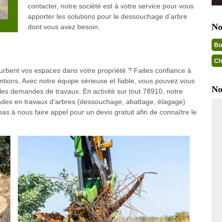
contacter, notre société est à votre service pour vous
apporter les solutions pour le dessouchage d’arbre
No
dont vous avez besoin.
Bu
Ch
urbent vos espaces dans votre propriété ? Faites confiance à
ntions. Avec notre équipe sérieuse et fiable, vous pouvez vous
No
 les demandes de travaux. En activité sur tout 78910, notre
des en travaux d'arbres (dessouchage, abattage, élagage)
pas à nous faire appel pour un devis gratuit afin de connaître le