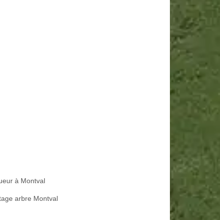
ueur à Montval
tage arbre Montval