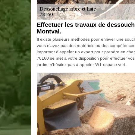
Effectuer les travaux de dessouch
Montval.
Il existe plusieurs méthodes pour enlever une souche.
vous n'avez pas des matériels ou des compétences da
important d'appeler un expert pour prendre en cha
78160 se met à votre disposition pour effectuer vo
jardin, n'hésitez pas à appeler WT espace vert .