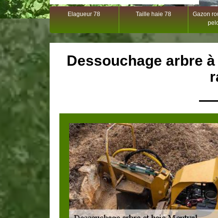
Elagueur 78
Taille haie 78
Gazon rou
pel
Dessouchage arbre à 
r