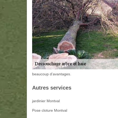
beaucoup d’avantages.
Autres services
jardinier Montval
Pose cloture Montval