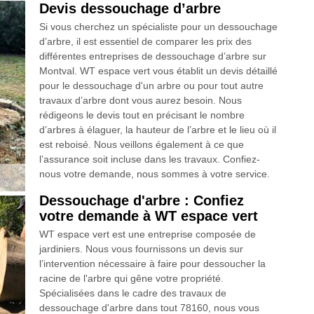
Devis dessouchage d’arbre
Si vous cherchez un spécialiste pour un dessouchage
d’arbre, il est essentiel de comparer les prix des
différentes entreprises de dessouchage d’arbre sur
Montval. WT espace vert vous établit un devis détaillé
pour le dessouchage d'un arbre ou pour tout autre
travaux d’arbre dont vous aurez besoin. Nous
rédigeons le devis tout en précisant le nombre
d’arbres à élaguer, la hauteur de l’arbre et le lieu où il
est reboisé. Nous veillons également à ce que
l’assurance soit incluse dans les travaux. Confiez-
nous votre demande, nous sommes à votre service.
Dessouchage d'arbre : Confiez
votre demande à WT espace vert
WT espace vert est une entreprise composée de
jardiniers. Nous vous fournissons un devis sur
l’intervention nécessaire à faire pour dessoucher la
racine de l'arbre qui gêne votre propriété.
Spécialisées dans le cadre des travaux de
dessouchage d'arbre dans tout 78160, nous vous