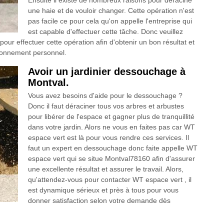
Ensuite il existe de nombreux raisons pour déracine
une haie et de vouloir changer. Cette opération n'est
pas facile ce pour cela qu'on appelle l'entreprise qui
est capable d'effectuer cette tâche. Donc veuillez
ur effectuer cette opération afin d'obtenir un bon résultat et
ironnement personnel.
Avoir un jardinier dessouchage à
Montval.
Vous avez besoins d'aide pour le dessouchage ?
Donc il faut déraciner tous vos arbres et arbustes
pour libérer de l'espace et gagner plus de tranquillité
dans votre jardin. Alors ne vous en faites pas car WT
espace vert est là pour vous rendre ces services. Il
faut un expert en dessouchage donc faite appelle WT
espace vert qui se situe Montval78160 afin d'assurer
une excellente résultat et assurer le travail. Alors,
qu'attendez-vous pour contacter WT espace vert , il
est dynamique sérieux et près à tous pour vous
donner satisfaction selon votre demande dès