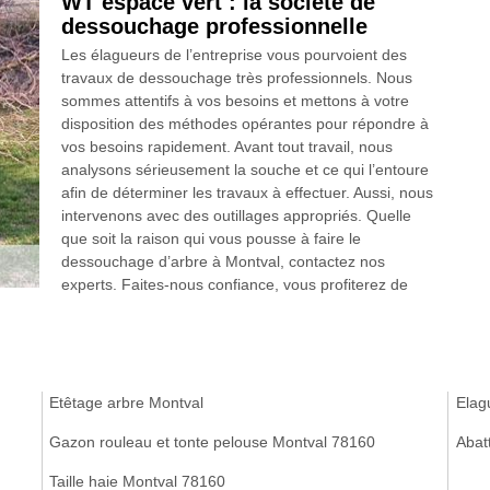
WT espace vert : la société de
dessouchage professionnelle
Les élagueurs de l’entreprise vous pourvoient des
travaux de dessouchage très professionnels. Nous
sommes attentifs à vos besoins et mettons à votre
disposition des méthodes opérantes pour répondre à
vos besoins rapidement. Avant tout travail, nous
analysons sérieusement la souche et ce qui l’entoure
afin de déterminer les travaux à effectuer. Aussi, nous
intervenons avec des outillages appropriés. Quelle
que soit la raison qui vous pousse à faire le
dessouchage d’arbre à Montval, contactez nos
experts. Faites-nous confiance, vous profiterez de
Etêtage arbre Montval
Elag
Gazon rouleau et tonte pelouse Montval 78160
Abat
Taille haie Montval 78160