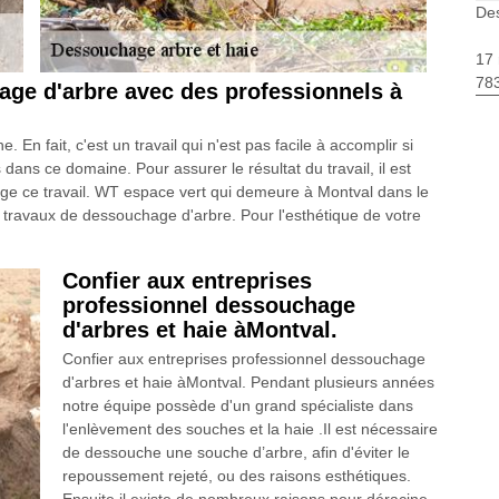
Des
17 
783
age d'arbre avec des professionnels à
 En fait, c'est un travail qui n'est pas facile à accomplir si
ns ce domaine. Pour assurer le résultat du travail, il est
rge ce travail. WT espace vert qui demeure à Montval dans le
s travaux de dessouchage d'arbre. Pour l'esthétique de votre
Confier aux entreprises
professionnel dessouchage
d'arbres et haie àMontval.
Confier aux entreprises professionnel dessouchage
d'arbres et haie àMontval. Pendant plusieurs années
notre équipe possède d'un grand spécialiste dans
l'enlèvement des souches et la haie .Il est nécessaire
de dessouche une souche d’arbre, afin d'éviter le
repoussement rejeté, ou des raisons esthétiques.