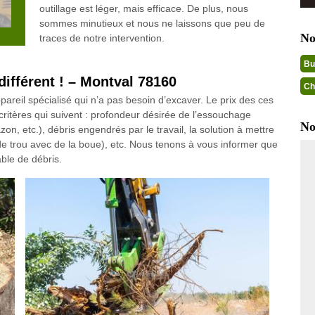
outillage est léger, mais efficace. De plus, nous
sommes minutieux et nous ne laissons que peu de
No
traces de notre intervention.
Bu
différent ! – Montval 78160
Ch
reil spécialisé qui n’a pas besoin d’excaver. Le prix des ces
itères qui suivent : profondeur désirée de l’essouchage
No
n, etc.), débris engendrés par le travail, la solution à mettre
 trou avec de la boue), etc. Nous tenons à vous informer que
ble de débris.