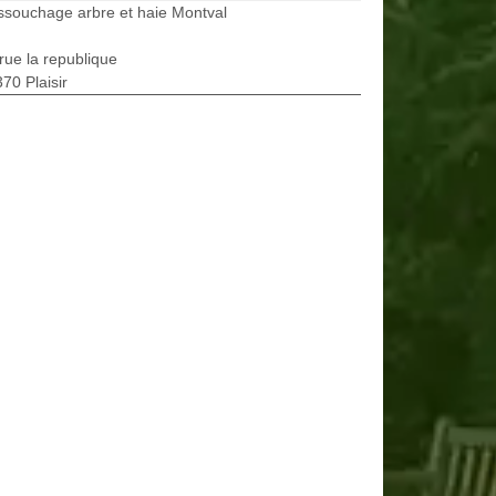
souchage arbre et haie Montval
rue la republique
70 Plaisir