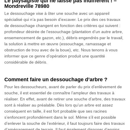
Le paysagiste qui ne laisse pas indifférent ! –
Mondreville 78980
Le dessouchage vise à ôter une souche avec un appareil
spécialisé qui n’a pas besoin d’excaver. Le prix des ces travaux
de dessouchage changent en fonction des critères qui suivent :
profondeur désirée de l’essouchage (plantation d’un autre arbre,
ensemencement de gazon, etc.), débris engendrés par le travail,
la solution à mettre en œuvre (essouchage, ramassage et
obstruction de trou avec de la boue), etc. Nous tenons à vous
informer que ce genre d’opération produit une quantité
considérable de débris.
Comment faire un dessouchage d’arbre ?
Pour les dessoucheurs, avant de parler du prix d’enlèvement de
souche, il est essentiel de connaître l’ampleur des travaux à
réaliser. En effet, avant de retirer une souche d’arbre, des travaux
sont à réaliser au préalable. Dès lors qu’un arbre est assez
conséquent en taille, il est fort probable que ses racines
s’enfoncent profondément dans le sol. Même s’il est possible
d’enlever la souche de l’extérieur, il faut toujours faire des travaux
d’aménagement de terrain. Il faut également disposer d’engins