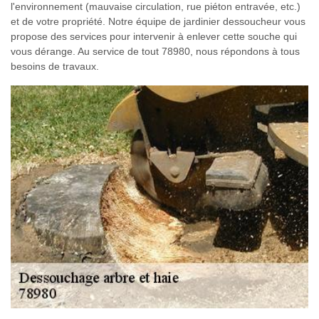
l'environnement (mauvaise circulation, rue piéton entravée, etc.)
et de votre propriété. Notre équipe de jardinier dessoucheur vous
propose des services pour intervenir à enlever cette souche qui
vous dérange. Au service de tout 78980, nous répondons à tous
besoins de travaux.