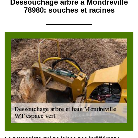
Dessouchage arbre à Mondreville
78980: souches et racines