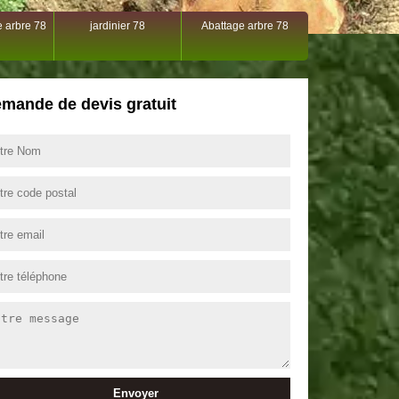
 arbre 78
jardinier 78
Abattage arbre 78
mande de devis gratuit