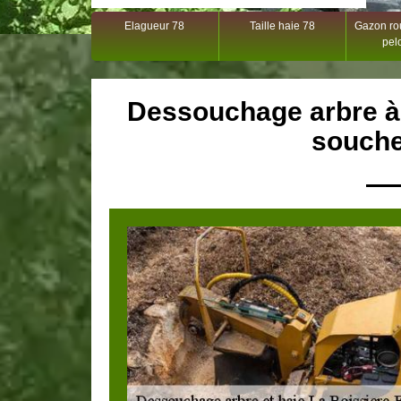
Elagueur 78
Taille haie 78
Gazon rou
pel
Dessouchage arbre à 
souche