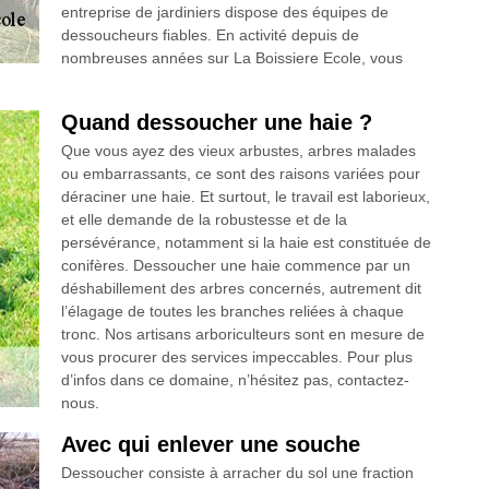
entreprise de jardiniers dispose des équipes de
dessoucheurs fiables. En activité depuis de
nombreuses années sur La Boissiere Ecole, vous
Quand dessoucher une haie ?
Que vous ayez des vieux arbustes, arbres malades
ou embarrassants, ce sont des raisons variées pour
déraciner une haie. Et surtout, le travail est laborieux,
et elle demande de la robustesse et de la
persévérance, notamment si la haie est constituée de
conifères. Dessoucher une haie commence par un
déshabillement des arbres concernés, autrement dit
l’élagage de toutes les branches reliées à chaque
tronc. Nos artisans arboriculteurs sont en mesure de
vous procurer des services impeccables. Pour plus
d’infos dans ce domaine, n’hésitez pas, contactez-
nous.
Avec qui enlever une souche
Dessoucher consiste à arracher du sol une fraction