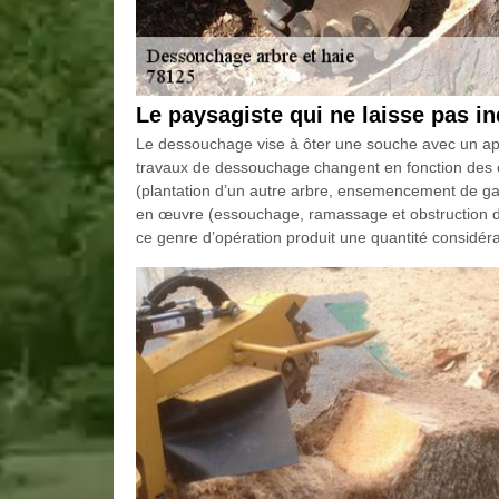
Le paysagiste qui ne laisse pas in
Le dessouchage vise à ôter une souche avec un appa
travaux de dessouchage changent en fonction des cr
(plantation d’un autre arbre, ensemencement de gazo
en œuvre (essouchage, ramassage et obstruction de
ce genre d’opération produit une quantité considéra