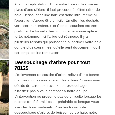
Avant la replantation d’une autre haie ou la mise en
place d’une clôture, il faut procéder à l’élimination de
haie. Dessoucher une haie est donc utile, même si
l’opération s’avère être difficile. En effet, les déchets
verts seront nombreux, et ôter les souches est très
pratique. Le travail a besoin d’une personne apte et
forte, notamment si l’arbre est résineux. Il y a
plusieurs raisons qui poussent à supprimer votre haie
dont le plus courant est qu'elle périt doucement, qu’il
est temps de les remplacer.
Dessouchage d'arbre pour tout
78125
L'enlèvement de souche d'arbre relève d’une bonne
maîtrise d’un savoir-faire sur les arbres. Si vous avez
décidé de faire des travaux de dessouchage,
n'hésitez pas à vous adresser à notre équipe.
L’intervention ne présente pas de difficulté lorsque les
racines ont été traitées au préalable et lorsque vous
avez les bons matériels. Pour les travaux de
dessouchage d'arbre, de buisson ou de haie, notre