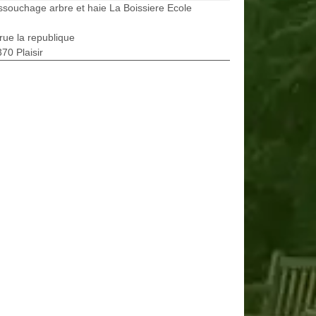
souchage arbre et haie La Boissiere Ecole
rue la republique
70 Plaisir