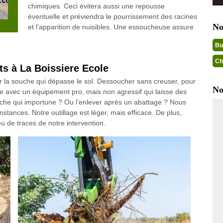
chimiques. Ceci évitera aussi une repousse
éventuelle et préviendra le pourrissement des racines
No
et l’apparition de nuisibles. Une essoucheuse assure
Bu
Ch
ts à La Boissiere Ecole
er la souche qui dépasse le sol. Dessoucher sans creuser, pour
No
le avec un équipement pro, mais non agressif qui laisse des
uche qui importune ? Ou l’enlever après un abattage ? Nous
tances. Notre outillage est léger, mais efficace. De plus,
 de traces de notre intervention.