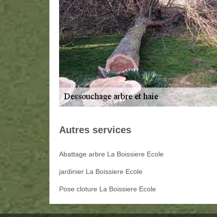
Autres services
Abattage arbre La Boissiere Ecole
jardinier La Boissiere Ecole
Pose cloture La Boissiere Ecole