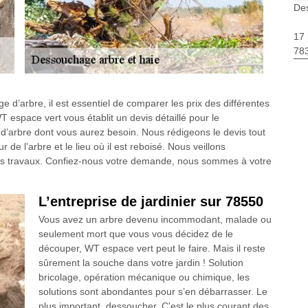
De
17 
783
 d’arbre, il est essentiel de comparer les prix des différentes
espace vert vous établit un devis détaillé pour le
d’arbre dont vous aurez besoin. Nous rédigeons le devis tout
 de l’arbre et le lieu où il est reboisé. Nous veillons
les travaux. Confiez-nous votre demande, nous sommes à votre
L’entreprise de jardinier sur 78550
Vous avez un arbre devenu incommodant, malade ou
seulement mort que vous vous décidez de le
découper, WT espace vert peut le faire. Mais il reste
sûrement la souche dans votre jardin ! Solution
bricolage, opération mécanique ou chimique, les
solutions sont abondantes pour s’en débarrasser. Le
plus important, dessoucher. C'est le plus courant des