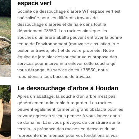
espace vert
Société de dessouchage d’arbre WT espace vert est
spécialisée pour les différents travaux de
dessouchage d’arbres et de haie dans tout le
département 78550. Les racines ainsi que les
souches d’un arbre abattu peuvent entraver la bonne
tenue de l'environnement (mauvaise circulation, rue
piéton entravée, etc.) et de votre propriété. Notre
équipe de jardinier dessoucheur vous propose des
services pour intervenir à enlever cette souche qui
vous dérange. Au service de tout 78550, nous
répondons à tous besoins de travaux.
Le dessouchage d’arbre à Houdan
Après un abattage, la souche d’un arbre n’est pas
généralement admirable à regarder. Les racines
peuvent également former un grand obstacle pour les
travaux agricoles si vous pensez à vous lancer dans
ce domaine. Et si vous prévoyez de construire sur le
terrain, la présence des racines en dessous du sol
représente une menace pour vos fondations et vos