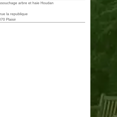
ssouchage arbre et haie Houdan
rue la republique
70 Plaisir