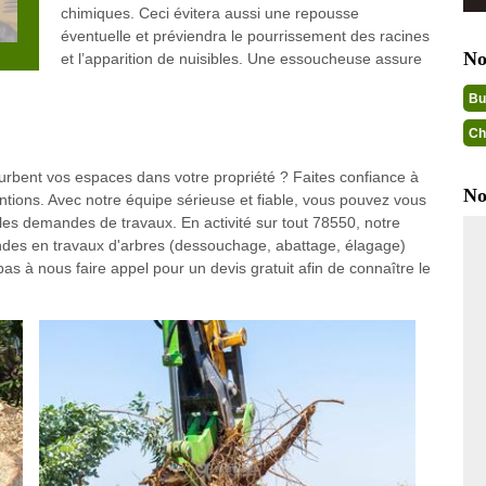
chimiques. Ceci évitera aussi une repousse
éventuelle et préviendra le pourrissement des racines
No
et l’apparition de nuisibles. Une essoucheuse assure
Bu
Ch
urbent vos espaces dans votre propriété ? Faites confiance à
No
ntions. Avec notre équipe sérieuse et fiable, vous pouvez vous
 les demandes de travaux. En activité sur tout 78550, notre
des en travaux d'arbres (dessouchage, abattage, élagage)
pas à nous faire appel pour un devis gratuit afin de connaître le