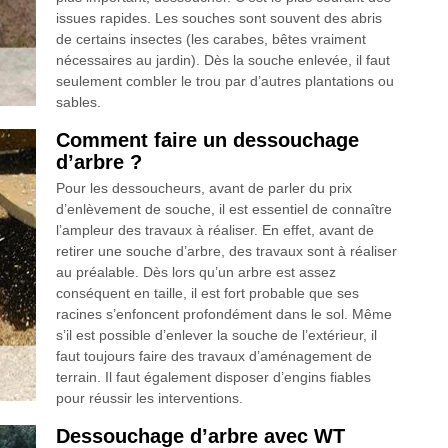
issues rapides. Les souches sont souvent des abris
de certains insectes (les carabes, bêtes vraiment
nécessaires au jardin). Dès la souche enlevée, il faut
seulement combler le trou par d’autres plantations ou
sables.
Comment faire un dessouchage
d’arbre ?
Pour les dessoucheurs, avant de parler du prix
d’enlèvement de souche, il est essentiel de connaître
l’ampleur des travaux à réaliser. En effet, avant de
retirer une souche d’arbre, des travaux sont à réaliser
au préalable. Dès lors qu’un arbre est assez
conséquent en taille, il est fort probable que ses
racines s’enfoncent profondément dans le sol. Même
s’il est possible d’enlever la souche de l’extérieur, il
faut toujours faire des travaux d’aménagement de
terrain. Il faut également disposer d’engins fiables
pour réussir les interventions.
Dessouchage d’arbre avec WT