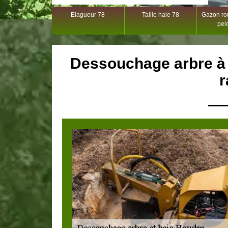
Elagueur 78
Taille haie 78
Gazon rou
pel
Dessouchage arbre à
r