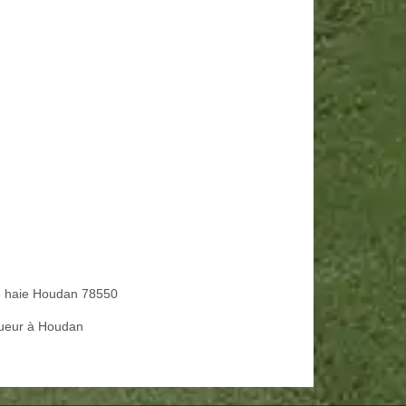
le haie Houdan 78550
ueur à Houdan