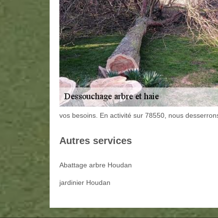
vos besoins. En activité sur 78550, nous desserrons
Autres services
Abattage arbre Houdan
jardinier Houdan