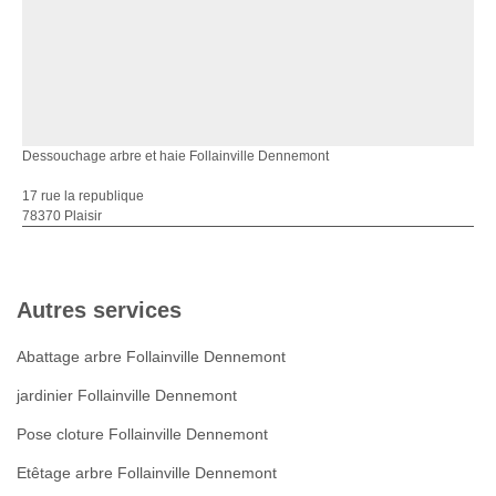
Dessouchage arbre et haie Follainville Dennemont
17 rue la republique
78370 Plaisir
Autres services
Abattage arbre Follainville Dennemont
jardinier Follainville Dennemont
Pose cloture Follainville Dennemont
Etêtage arbre Follainville Dennemont