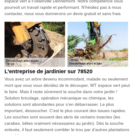
espace vert à Follainville Dennemont. Notre compétence vous
pourvoit un travail rapide et performant. N’hésitez pas à nous
contacter, nous vous donnerons un devis gratuit et sans frais.
L’entreprise de jardinier sur 78520
Vous avez un arbre devenu incommodant, malade ou seulement
mort que vous vous décidez de le découper, WT espace vert peut
le faire. Mais il reste sûrement la souche dans votre jardin !
Solution bricolage, opération mécanique ou chimique, les
solutions sont abondantes pour s’en débarrasser. Le plus
important, dessoucher. C'est le plus courant des issues rapides.
Les souches sont souvent des abris de certains insectes (les
carabes, bêtes vraiment nécessaires au jardin). Dès la souche
enlevée, il faut seulement combler le trou par d’autres plantations