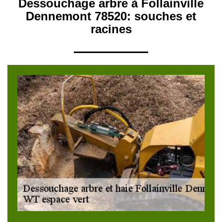
Dessouchage arbre à Follainville
Dennemont 78520: souches et
racines