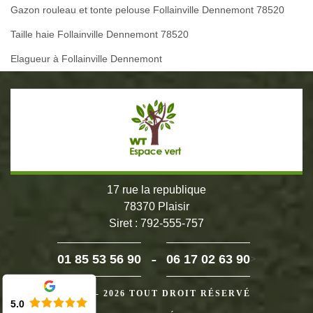
Gazon rouleau et tonte pelouse Follainville Dennemont 78520
Taille haie Follainville Dennemont 78520
Elagueur à Follainville Dennemont
17 rue la republique
78370 Plaisir
Siret : 792-555-757
-
01 85 53 56 90
06 17 02 63 90
>
©2024 - 2026 TOUT DROIT RÉSERVÉ
5.0