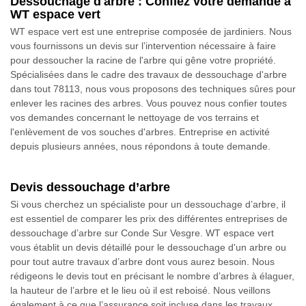
Dessouchage d'arbre : Confiez votre demande à
WT espace vert
WT espace vert est une entreprise composée de jardiniers. Nous
vous fournissons un devis sur l’intervention nécessaire à faire
pour dessoucher la racine de l'arbre qui gêne votre propriété.
Spécialisées dans le cadre des travaux de dessouchage d'arbre
dans tout 78113, nous vous proposons des techniques sûres pour
enlever les racines des arbres. Vous pouvez nous confier toutes
vos demandes concernant le nettoyage de vos terrains et
l'enlèvement de vos souches d'arbres. Entreprise en activité
depuis plusieurs années, nous répondons à toute demande.
Devis dessouchage d’arbre
Si vous cherchez un spécialiste pour un dessouchage d’arbre, il
est essentiel de comparer les prix des différentes entreprises de
dessouchage d’arbre sur Conde Sur Vesgre. WT espace vert
vous établit un devis détaillé pour le dessouchage d'un arbre ou
pour tout autre travaux d’arbre dont vous aurez besoin. Nous
rédigeons le devis tout en précisant le nombre d’arbres à élaguer,
la hauteur de l’arbre et le lieu où il est reboisé. Nous veillons
également à ce que l’assurance soit incluse dans les travaux.