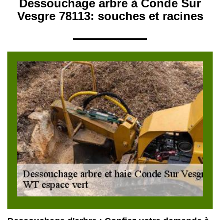
Dessouchage arbre à Conde Sur
Vesgre 78113: souches et racines