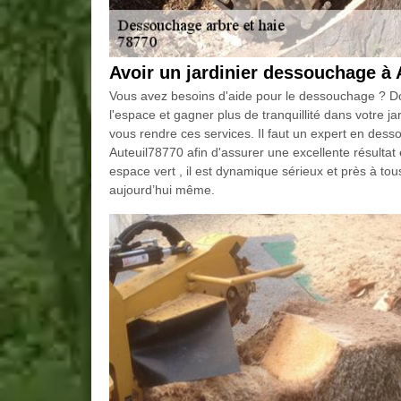
Avoir un jardinier dessouchage à 
Vous avez besoins d'aide pour le dessouchage ? Donc
l'espace et gagner plus de tranquillité dans votre j
vous rendre ces services. Il faut un expert en dess
Auteuil78770 afin d'assurer une excellente résultat 
espace vert , il est dynamique sérieux et près à t
aujourd’hui même.