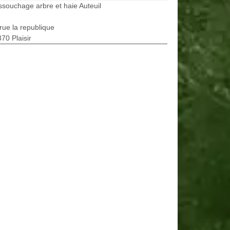
souchage arbre et haie Auteuil
rue la republique
70 Plaisir