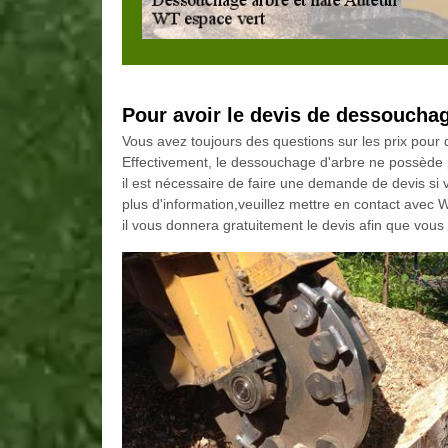
Pour avoir le devis de dessouchag
Vous avez toujours des questions sur les prix pour
Effectivement, le dessouchage d'arbre ne possède pa
il est nécessaire de faire une demande de devis si 
plus d'information,veuillez mettre en contact avec W
il vous donnera gratuitement le devis afin que vous