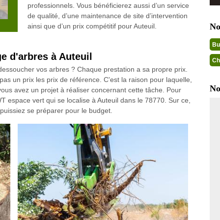
professionnels. Vous bénéficierez aussi d’un service
de qualité, d’une maintenance de site d’intervention
No
ainsi que d’un prix compétitif pour Auteuil.
Bu
e d'arbres à Auteuil
Ch
 dessoucher vos arbres ? Chaque prestation a sa propre prix.
s un prix les prix de référence. C'est la raison pour laquelle,
No
vous avez un projet à réaliser concernant cette tâche. Pour
T espace vert qui se localise à Auteuil dans le 78770. Sur ce,
 puissiez se préparer pour le budget.