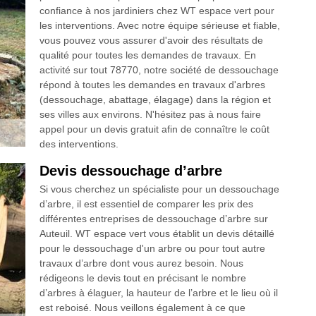
confiance à nos jardiniers chez WT espace vert pour
les interventions. Avec notre équipe sérieuse et fiable,
vous pouvez vous assurer d'avoir des résultats de
qualité pour toutes les demandes de travaux. En
activité sur tout 78770, notre société de dessouchage
répond à toutes les demandes en travaux d'arbres
(dessouchage, abattage, élagage) dans la région et
ses villes aux environs. N'hésitez pas à nous faire
appel pour un devis gratuit afin de connaître le coût
des interventions.
Devis dessouchage d’arbre
Si vous cherchez un spécialiste pour un dessouchage
d’arbre, il est essentiel de comparer les prix des
différentes entreprises de dessouchage d’arbre sur
Auteuil. WT espace vert vous établit un devis détaillé
pour le dessouchage d'un arbre ou pour tout autre
travaux d’arbre dont vous aurez besoin. Nous
rédigeons le devis tout en précisant le nombre
d’arbres à élaguer, la hauteur de l’arbre et le lieu où il
est reboisé. Nous veillons également à ce que