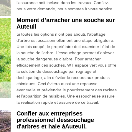
l’assurance soit incluse dans les travaux. Confiez-
nous votre demande, nous sommes à votre service.
Moment d’arracher une souche sur
Auteuil
Si toutes les options n’ont pas abouti, l'abattage
d'arbre est occasionnellement une étape obligatoire.
Une fois coupé, le propriétaire doit examiner l’état de
la souche de l'arbre. L’essouchage permet d’enlever
la souche dangereuse d’arbre. Pour arracher
efficacement ces souches, WT espace vert vous offre
la solution de dessouchage par rognage et
déchiquetage, afin d’éviter le recours aux produits
chimiques. Ceci évitera aussi une repousse
éventuelle et préviendra le pourrissement des racines
et l’apparition de nuisibles. Une essoucheuse assure
la réalisation rapide et assurée de ce travail.
Confier aux entreprises
professionnel dessouchage
d'arbres et haie àAuteuil.