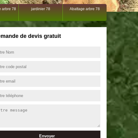
 arbre 78
jardinier 78
Abattage arbre 78
mande de devis gratuit