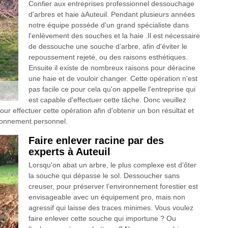
Confier aux entreprises professionnel dessouchage
d'arbres et haie àAuteuil. Pendant plusieurs années
notre équipe possède d'un grand spécialiste dans
l'enlèvement des souches et la haie .Il est nécessaire
de dessouche une souche d’arbre, afin d'éviter le
repoussement rejeté, ou des raisons esthétiques.
Ensuite il existe de nombreux raisons pour déracine
une haie et de vouloir changer. Cette opération n'est
pas facile ce pour cela qu'on appelle l'entreprise qui
est capable d'effectuer cette tâche. Donc veuillez
r effectuer cette opération afin d'obtenir un bon résultat et
ironnement personnel.
Faire enlever racine par des
experts à Auteuil
Lorsqu'on abat un arbre, le plus complexe est d’ôter
la souche qui dépasse le sol. Dessoucher sans
creuser, pour préserver l’environnement forestier est
envisageable avec un équipement pro, mais non
agressif qui laisse des traces minimes. Vous voulez
faire enlever cette souche qui importune ? Ou